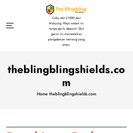
S
k
i
Coba slot X1000 dari
p
Mahjong Ways malam ini
tanpa perlu deposit. Slot
t
gacor ini menawarkan
o
pengalaman menang yang
c
aman.
o
n
t
theblingblingshields.co
e
m
n
t
Home
theblingblingshields.com