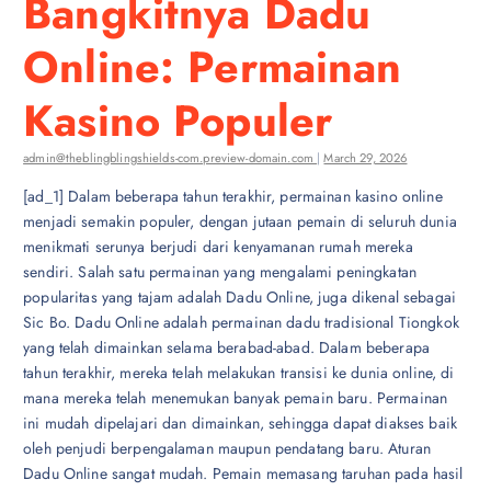
Bangkitnya Dadu
Online: Permainan
Kasino Populer
admin@theblingblingshields-com.preview-domain.com
|
March 29, 2026
[ad_1] Dalam beberapa tahun terakhir, permainan kasino online
menjadi semakin populer, dengan jutaan pemain di seluruh dunia
menikmati serunya berjudi dari kenyamanan rumah mereka
sendiri. Salah satu permainan yang mengalami peningkatan
popularitas yang tajam adalah Dadu Online, juga dikenal sebagai
Sic Bo. Dadu Online adalah permainan dadu tradisional Tiongkok
yang telah dimainkan selama berabad-abad. Dalam beberapa
tahun terakhir, mereka telah melakukan transisi ke dunia online, di
mana mereka telah menemukan banyak pemain baru. Permainan
ini mudah dipelajari dan dimainkan, sehingga dapat diakses baik
oleh penjudi berpengalaman maupun pendatang baru. Aturan
Dadu Online sangat mudah. Pemain memasang taruhan pada hasil