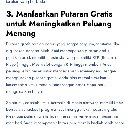
taruhan yang berbeda.
3.
Manfaatkan Putaran Gratis
untuk Meningkatkan Peluang
Menang
Putaran gratis adalah bonus yang sangat berguna, terutama jika
digunakan dengan bijak. Saat mendapatkan putaran gratis,
pastikan untuk memilih mesin slot yang memiliki RTP (Return to
Player) tinggi. Mesin slot dengan RTP tinggi memberi Anda
peluang lebih besar untuk mendapatkan kemenangan. Dengan
menggunakan putaran gratis, Anda bisa memaksimalkan
kesempatan untuk meraih kemenangan besar tanpa perlu
mengeluarkan biaya.
Selain itu, cobalah untuk bermain di mesin slot yang memiliki fitur
bonus atau jackpot progresif saat menggunakan putaran gratis.
Meskipun putaran gratis tidak menjamin kemenangan besar, ini
memberi Anda kesempatan ekstra untuk meraih hadiah lebih besar.