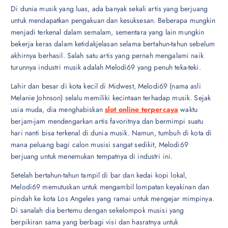
Di dunia musik yang luas, ada banyak sekali artis yang berjuang
untuk mendapatkan pengakuan dan kesuksesan. Beberapa mungkin
menjadi terkenal dalam semalam, sementara yang lain mungkin
bekerja keras dalam ketidakjelasan selama bertahun-tahun sebelum
akhirnya berhasil. Salah satu artis yang pernah mengalami naik
turunnya industri musik adalah Melodi69 yang penuh teka-teki.
Lahir dan besar di kota kecil di Midwest, Melodi69 (nama asli
Melanie Johnson) selalu memiliki kecintaan terhadap musik. Sejak
usia muda, dia menghabiskan
slot online terpercaya
waktu
berjam-jam mendengarkan artis favoritnya dan bermimpi suatu
hari nanti bisa terkenal di dunia musik. Namun, tumbuh di kota di
mana peluang bagi calon musisi sangat sedikit, Melodi69
berjuang untuk menemukan tempatnya di industri ini.
Setelah bertahun-tahun tampil di bar dan kedai kopi lokal,
Melodi69 memutuskan untuk mengambil lompatan keyakinan dan
pindah ke kota Los Angeles yang ramai untuk mengejar mimpinya.
Di sanalah dia bertemu dengan sekelompok musisi yang
berpikiran sama yang berbagi visi dan hasratnya untuk