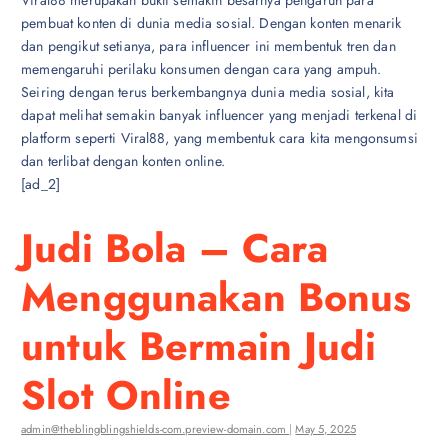
Viral88 merupakan bukti semakin besarnya pengaruh para
pembuat konten di dunia media sosial. Dengan konten menarik
dan pengikut setianya, para influencer ini membentuk tren dan
memengaruhi perilaku konsumen dengan cara yang ampuh.
Seiring dengan terus berkembangnya dunia media sosial, kita
dapat melihat semakin banyak influencer yang menjadi terkenal di
platform seperti Viral88, yang membentuk cara kita mengonsumsi
dan terlibat dengan konten online.
[ad_2]
Judi Bola – Cara
Menggunakan Bonus
untuk Bermain Judi
Slot Online
admin@theblingblingshields-com.preview-domain.com
|
May 5, 2025