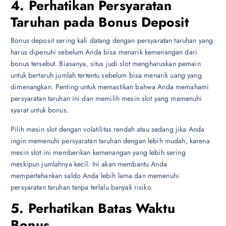
4.
Perhatikan Persyaratan
Taruhan pada Bonus Deposit
Bonus deposit sering kali datang dengan persyaratan taruhan yang
harus dipenuhi sebelum Anda bisa menarik kemenangan dari
bonus tersebut. Biasanya, situs judi slot mengharuskan pemain
untuk bertaruh jumlah tertentu sebelum bisa menarik uang yang
dimenangkan. Penting untuk memastikan bahwa Anda memahami
persyaratan taruhan ini dan memilih mesin slot yang memenuhi
syarat untuk bonus.
Pilih mesin slot dengan volatilitas rendah atau sedang jika Anda
ingin memenuhi persyaratan taruhan dengan lebih mudah, karena
mesin slot ini memberikan kemenangan yang lebih sering
meskipun jumlahnya kecil. Ini akan membantu Anda
mempertahankan saldo Anda lebih lama dan memenuhi
persyaratan taruhan tanpa terlalu banyak risiko.
5.
Perhatikan Batas Waktu
Bonus