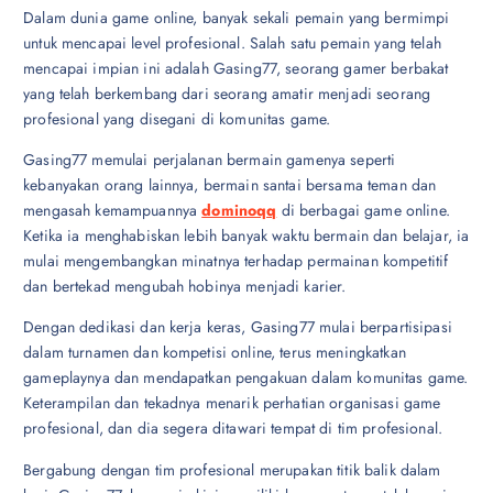
Dalam dunia game online, banyak sekali pemain yang bermimpi
untuk mencapai level profesional. Salah satu pemain yang telah
mencapai impian ini adalah Gasing77, seorang gamer berbakat
yang telah berkembang dari seorang amatir menjadi seorang
profesional yang disegani di komunitas game.
Gasing77 memulai perjalanan bermain gamenya seperti
kebanyakan orang lainnya, bermain santai bersama teman dan
mengasah kemampuannya
dominoqq
di berbagai game online.
Ketika ia menghabiskan lebih banyak waktu bermain dan belajar, ia
mulai mengembangkan minatnya terhadap permainan kompetitif
dan bertekad mengubah hobinya menjadi karier.
Dengan dedikasi dan kerja keras, Gasing77 mulai berpartisipasi
dalam turnamen dan kompetisi online, terus meningkatkan
gameplaynya dan mendapatkan pengakuan dalam komunitas game.
Keterampilan dan tekadnya menarik perhatian organisasi game
profesional, dan dia segera ditawari tempat di tim profesional.
Bergabung dengan tim profesional merupakan titik balik dalam