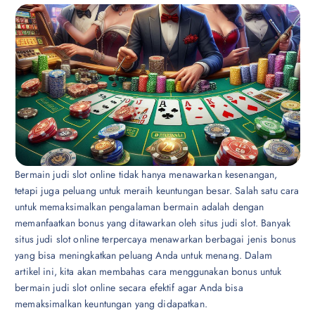
Bermain judi slot online tidak hanya menawarkan kesenangan,
tetapi juga peluang untuk meraih keuntungan besar. Salah satu cara
untuk memaksimalkan pengalaman bermain adalah dengan
memanfaatkan bonus yang ditawarkan oleh situs judi slot. Banyak
situs judi slot online terpercaya menawarkan berbagai jenis bonus
yang bisa meningkatkan peluang Anda untuk menang. Dalam
artikel ini, kita akan membahas cara menggunakan bonus untuk
bermain judi slot online secara efektif agar Anda bisa
memaksimalkan keuntungan yang didapatkan.