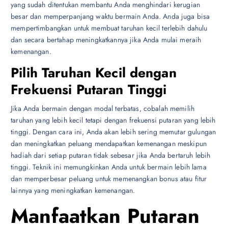
yang sudah ditentukan membantu Anda menghindari kerugian
besar dan memperpanjang waktu bermain Anda. Anda juga bisa
mempertimbangkan untuk membuat taruhan kecil terlebih dahulu
dan secara bertahap meningkatkannya jika Anda mulai meraih
kemenangan.
Pilih Taruhan Kecil dengan
Frekuensi Putaran Tinggi
Jika Anda bermain dengan modal terbatas, cobalah memilih
taruhan yang lebih kecil tetapi dengan frekuensi putaran yang lebih
tinggi. Dengan cara ini, Anda akan lebih sering memutar gulungan
dan meningkatkan peluang mendapatkan kemenangan meskipun
hadiah dari setiap putaran tidak sebesar jika Anda bertaruh lebih
tinggi. Teknik ini memungkinkan Anda untuk bermain lebih lama
dan memperbesar peluang untuk memenangkan bonus atau fitur
lainnya yang meningkatkan kemenangan.
Manfaatkan Putaran