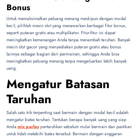
Bonus
Untuk memaksimalkan peluang menang meskipun dengan modal
kecil, pilihlah mesin slot yang menawarkan berbagai fitur bonus,
seperti putaran gratis atau multiplikator. Fitur-fitur ini dapat
meningkatkan kemenangan Anda tanpa menambah taruhan. Banyak
mesin slot gacor yang menyediakan putaran gratis atau bonus
lainnya sebagai bagian dari permainan, sehingga Anda bisa
meningkatkan peluang menang tanpa mengeluarkan lebih banyak
uang.
Mengatur Batasan
Taruhan
Salah satu trik terpenting saat bermain dengan modal kecil adalah
mengatur batas taruhan. Tentukan berapa banyak uang yang siap
Anda
mix parlay
pertaruhkan sebelum mulai bermain dan pastikan
untuk tidak melebihi batas tersebut. Bermain dengan anggaran