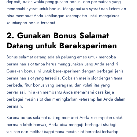
deposit, batas waktu penggunaan bonus, dan permainan yang
memenuhi syarat untuk bonus. Mengabaikan syarat dan ketentuan
bisa membuat Anda kehilangan kesempatan untuk mengakses
keuntungan bonus tersebut.
2.
Gunakan Bonus Selamat
Datang untuk Bereksperimen
Bonus selamat datang adalah peluang emas untuk mencoba
permainan slot tanpa harus menggunakan uang Anda sendiri.
Gunakan bonus ini untuk bereksperimen dengan berbagai jenis
permainan slot yang tersedia. Cobalah mesin slot dengan tema
berbeda, fitur bonus yang beragam, dan volatilitas yang
bervariasi. Ini akan membantu Anda memahami cara kerja
berbagai mesin slot dan meningkatkan keterampilan Anda dalam
bermain.
Karena bonus selamat datang memberi Anda kesempatan untuk
bermain lebih banyak, Anda bisa menguji berbagai strategi
taruhan dan melihat bagaimana mesin slot bereaksi terhadap