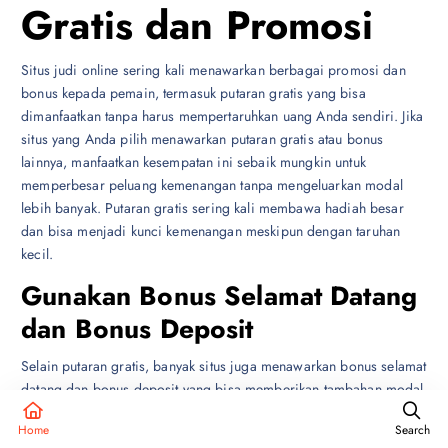
Gratis dan Promosi
Situs judi online sering kali menawarkan berbagai promosi dan
bonus kepada pemain, termasuk putaran gratis yang bisa
dimanfaatkan tanpa harus mempertaruhkan uang Anda sendiri. Jika
situs yang Anda pilih menawarkan putaran gratis atau bonus
lainnya, manfaatkan kesempatan ini sebaik mungkin untuk
memperbesar peluang kemenangan tanpa mengeluarkan modal
lebih banyak. Putaran gratis sering kali membawa hadiah besar
dan bisa menjadi kunci kemenangan meskipun dengan taruhan
kecil.
Gunakan Bonus Selamat Datang
dan Bonus Deposit
Selain putaran gratis, banyak situs juga menawarkan bonus selamat
datang dan bonus deposit yang bisa memberikan tambahan modal
untuk bermain. Dengan memanfaatkan bonus-bonus ini, Anda bisa
Home
Search
meningkatkan taruhan Anda tanpa menambah risiko kerugian.