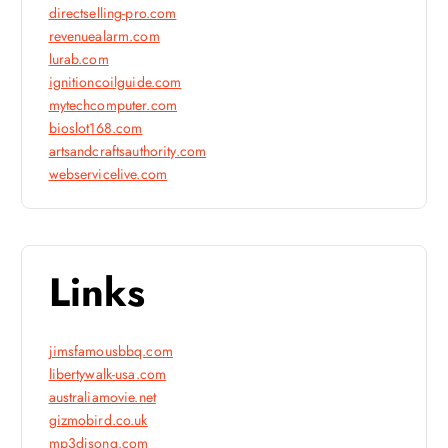
directselling-pro.com
revenuealarm.com
lurab.com
ignitioncoilguide.com
mytechcomputer.com
bioslot168.com
artsandcraftsauthority.com
webservicelive.com
Links
jimsfamousbbq.com
libertywalk-usa.com
australiamovie.net
gizmobird.co.uk
mp3djsong.com