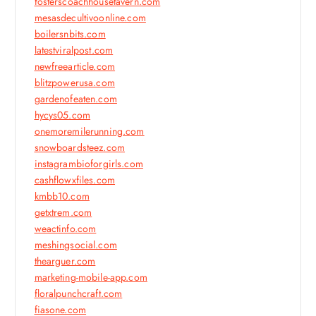
fosterscoachhousetavern.com
mesasdecultivoonline.com
boilersnbits.com
latestviralpost.com
newfreearticle.com
blitzpowerusa.com
gardenofeaten.com
hycys05.com
onemoremilerunning.com
snowboardsteez.com
instagrambioforgirls.com
cashflowxfiles.com
kmbb10.com
getxtrem.com
weactinfo.com
meshingsocial.com
thearguer.com
marketing-mobile-app.com
floralpunchcraft.com
fiasone.com