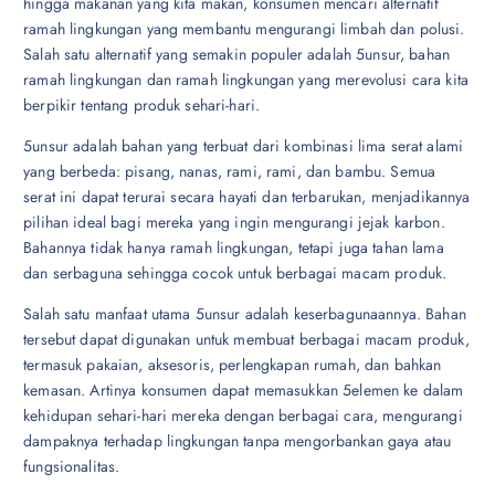
hingga makanan yang kita makan, konsumen mencari alternatif
ramah lingkungan yang membantu mengurangi limbah dan polusi.
Salah satu alternatif yang semakin populer adalah 5unsur, bahan
ramah lingkungan dan ramah lingkungan yang merevolusi cara kita
berpikir tentang produk sehari-hari.
5unsur adalah bahan yang terbuat dari kombinasi lima serat alami
yang berbeda: pisang, nanas, rami, rami, dan bambu. Semua
serat ini dapat terurai secara hayati dan terbarukan, menjadikannya
pilihan ideal bagi mereka yang ingin mengurangi jejak karbon.
Bahannya tidak hanya ramah lingkungan, tetapi juga tahan lama
dan serbaguna sehingga cocok untuk berbagai macam produk.
Salah satu manfaat utama 5unsur adalah keserbagunaannya. Bahan
tersebut dapat digunakan untuk membuat berbagai macam produk,
termasuk pakaian, aksesoris, perlengkapan rumah, dan bahkan
kemasan. Artinya konsumen dapat memasukkan 5elemen ke dalam
kehidupan sehari-hari mereka dengan berbagai cara, mengurangi
dampaknya terhadap lingkungan tanpa mengorbankan gaya atau
fungsionalitas.