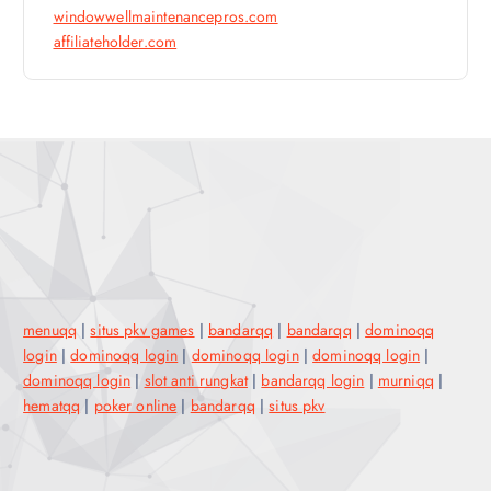
windowwellmaintenancepros.com
affiliateholder.com
menuqq
|
situs pkv games
|
bandarqq
|
bandarqq
|
dominoqq
login
|
dominoqq login
|
dominoqq login
|
dominoqq login
|
dominoqq login
|
slot anti rungkat
|
bandarqq login
|
murniqq
|
hematqq
|
poker online
|
bandarqq
|
situs pkv