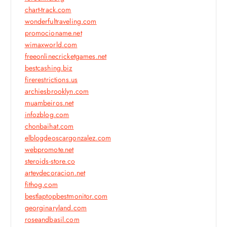
chart-track.com
wonderfultraveling.com
promocioname.net
wimaxworld.com
freeonlinecricketgames.net
bestcashing.biz
firerestrictions.us
archiesbrooklyn.com
muambeiros.net
infozblog.com
chonbaihat.com
elblogdeoscargonzalez.com
webpromote.net
steroids-store.co
arteydecoracion.net
fithog.com
bestlaptopbestmonitor.com
georginaryland.com
roseandbasil.com