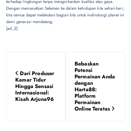
terhadap lingkungan tanpa mengorbankan kualitas atau gaya.
Dengan memasukkan 5elemen ke dalam kehidupan kita sehari-hari,
kita semua dapat melakukan bagian kita untuk melindungi planet ini
demi generasi mendatang.
[ad_2]
P
Bebaskan
o
Potensi
Dari Produser
Permainan Anda
Kamar Tidur
s
dengan
Hingga Sensasi
Harta88:
Internasional:
Platform
t
Kisah Arjuna96
Permainan
Online Teratas
n
a