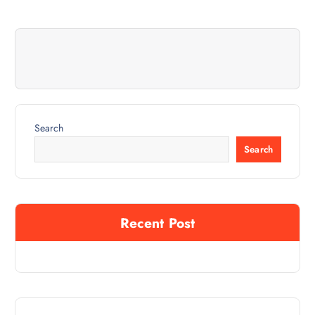
v
i
g
a
Search
Search
t
i
Recent Post
o
n