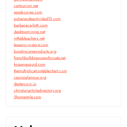
cartourism.net
apple-cores.com
pulserasdeactividad10.com
barbaracarlotti.com
desktopmining.net
inthebleachers.net
lexapro-rx-store.com
buyskincareproducts.org
frenchbulldogpuppyforsale.net
kogamasquid.com
themultiplicationtablechart.com
casinoglamour.org
dextercoin.io
christianarticledirectory.org
5homestyle.com