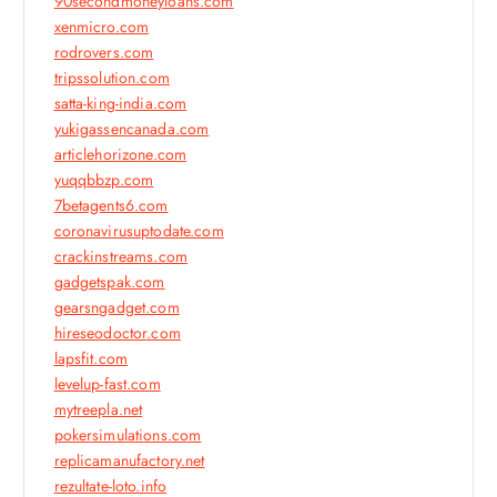
90secondmoneyloans.com
xenmicro.com
rodrovers.com
tripssolution.com
satta-king-india.com
yukigassencanada.com
articlehorizone.com
yuqqbbzp.com
7betagents6.com
coronavirusuptodate.com
crackinstreams.com
gadgetspak.com
gearsngadget.com
hireseodoctor.com
lapsfit.com
levelup-fast.com
mytreepla.net
pokersimulations.com
replicamanufactory.net
rezultate-loto.info