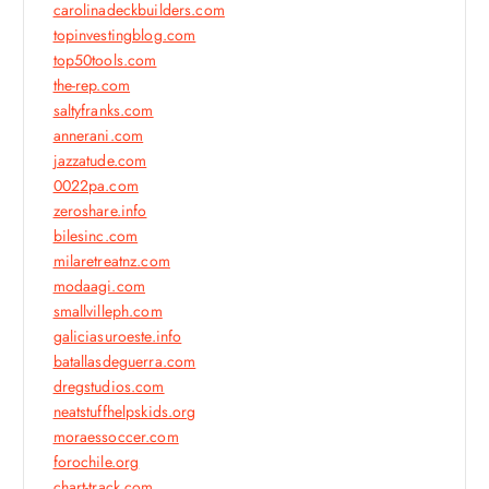
carolinadeckbuilders.com
topinvestingblog.com
top50tools.com
the-rep.com
saltyfranks.com
annerani.com
jazzatude.com
0022pa.com
zeroshare.info
bilesinc.com
milaretreatnz.com
modaagi.com
smallvilleph.com
galiciasuroeste.info
batallasdeguerra.com
dregstudios.com
neatstuffhelpskids.org
moraessoccer.com
forochile.org
chart-track.com