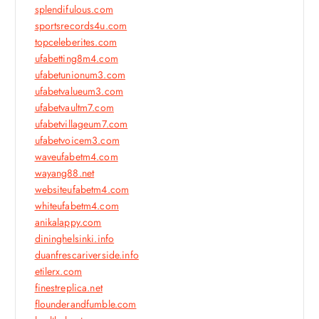
splendifulous.com
sportsrecords4u.com
topceleberites.com
ufabetting8m4.com
ufabetunionum3.com
ufabetvalueum3.com
ufabetvaultm7.com
ufabetvillageum7.com
ufabetvoicem3.com
waveufabetm4.com
wayang88.net
websiteufabetm4.com
whiteufabetm4.com
anikalappy.com
dininghelsinki.info
duanfrescariverside.info
etilerx.com
finestreplica.net
flounderandfumble.com