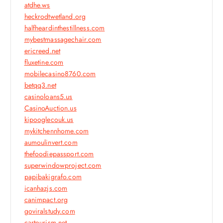
atdhe.ws
heckrodtwetland.org
halfheardinthestillness.com
mybestmassagechair.com
ericreed.net
fluxetine.com
mobilecasino8760.com
betqq3.net
casinoloans5.us
CasinoAuction.us
kipooglecouk.us
mykitchennhome.com
aumoulinvert.com
thefoodiepassport.com
superwindowproject.com
papibakigrafo.com
icanhazjs.com
canimpact.org
goviralstudy.com
cartourism.net