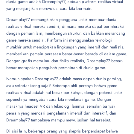
dunia game adalah Dreamplay77, sebuah platform realitas virtual
yang menjanjikan merevolusi cara kita bermain.
Dreamplay77 memungkinkan pengguna untuk membuat dunia
realitas virtual mereka sendiri, di mana mereka dapat berinteraksi
dengan pemain lain, membangun struktur, dan bahkan merancang
game mereka sendiri. Platform ini menggunakan teknologi
mutakhir untuk menciptakan lingkungan yang imersif dan realistis,
memberikan pemain perasaan benar-benar berada di dalam game.
Dengan grafis memukau dan fisika realistis, Dreamplay77 benar-
benar merupakan pengubah permainan di dunia game.
Namun apakah Dreamplay77 adalah masa depan dunia gaming,
atau sekadar iseng saja? Beberapa ahli percaya bahwa game
realitas virtual adalah hal besar berikutnya, dengan potensi untuk
sepenuhnya mengubah cara kita menikmati game. Dengan
maraknya headset VR dan teknologi lainnya, semakin banyak
pemain yang mencari pengalaman imersif dan interaktif, dan
Dreamplay77 tampaknya mampu mewujudkan hal tersebut.
Di sisi lain, beberapa orang yang skeptis berpendapat bahwa