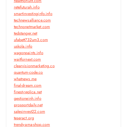
healthohunt.com
retefuturah.info
smartinvestinginfo.info
technewsalliance.com
technonetmarket.com
tedstanger.net
ufabett732um3.com
uskola.info
wagonpaints.info
waitfornext.com
clearvisionmarketing.co
quantum-code.co
whatnews.me
final-dream.com
finest-replica.net
gestioneinh.info
prosportdaily.net
salesinvest22.com
teseract.org
trendy-ama-shop.com