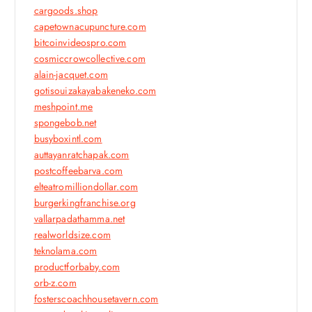
cargoods.shop
capetownacupuncture.com
bitcoinvideospro.com
cosmiccrowcollective.com
alain-jacquet.com
gotisouizakayabakeneko.com
meshpoint.me
spongebob.net
busyboxintl.com
auttayanratchapak.com
postcoffeebarva.com
elteatromilliondollar.com
burgerkingfranchise.org
vallarpadathamma.net
realworldsize.com
teknolama.com
productforbaby.com
orb-z.com
fosterscoachhousetavern.com