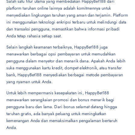
Salah satu fitur utama yang membedakan HappyBet188 dari
platform taruhan online lainnya adalah komitmennya untuk
menyediakan lingkungan taruhan yang aman dan terjamin. Platform
ini menggunakan teknologi enkripsi terbaru untuk melindungi data
dan transaksi pengguna, memastikan bahwa informasi pribadi
Anda tetap rahasia setiap saat.
Selain langkah keamanan terbaiknya, HappyBet188 juga
menawarkan berbagai opsi pembayaran untuk memudahkan
pengguna dalam menyetor dan menarik dana. Apakah Anda lebih
suka menggunakan kartu kredit, dompet elektronik, atau transfer
bank, HappyBet188 menyediakan berbagai metode pembayaran
yang nyaman untuk Anda.
Untuk lebih mempermanis kesepakatan ini, HappyBet188
menawarkan serangkaian promosi dan bonus menarik bagi
pengguna baru dan lama. Dari bonus selamat datang hingga
taruhan gratis, ada banyak peluang untuk meningkatkan
kemenangan Anda dan memaksimalkan pengalaman bertaruh
Anda.