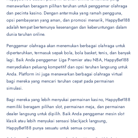
menawarkan beragam pilihan taruhan untuk penggemar olahraga
dan pecinta kasino. Dengan antarmuka yang ramah pengguna,
opsi pembayaran yang aman, dan promosi menarik, HappyBet188
adalah tempat bertemunya kesenangan dan keberuntungan dalam
dunia taruhan online.
Penggemar olahraga akan menemukan berbagai olahraga untuk
dipertaruhkan, termasuk sepak bola, bola basket, tenis, dan banyak
lagi. Baik Anda penggemar Liga Premier atau NBA, HappyBet188
menyediakan peluang kompetitif dan opsi taruhan langsung untuk
Anda. Platform ini juga menawarkan berbagai olahraga virtual
bagi mereka yang mencari taruhan cepat pada permainan
simulasi.
Bagi mereka yang lebih menyukai permainan kasino, HappyBet188
memiliki beragam pilihan slot, permainan meja, dan permainan
dealer langsung untuk dipilih. Baik Anda penggemar mesin slot
klasik atau lebih menyukai sensasi blackjack langsung,
HappyBet188 punya sesuatu untuk semua orang.