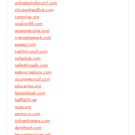
onlinebahisforum1.com
chicagoheadline.com
camming.org
rajalion88.com
goupuntacana.com
riversedgepark.com
zaseez.com
catchycrunch.com
nofaphub.com
nefertitingalls.com
patsyscreations.com
income4proof.com
educaritas.org
lensajelajah.com
betflik09.net
ncaq.org
xenmicro.com
onlineshopera.com
dartyfresh.com
lewisenterprises.net