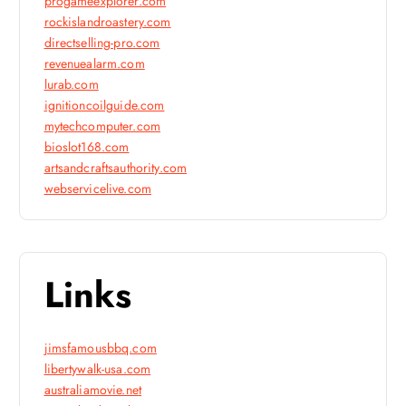
progameexplorer.com
rockislandroastery.com
directselling-pro.com
revenuealarm.com
lurab.com
ignitioncoilguide.com
mytechcomputer.com
bioslot168.com
artsandcraftsauthority.com
webservicelive.com
Links
jimsfamousbbq.com
libertywalk-usa.com
australiamovie.net