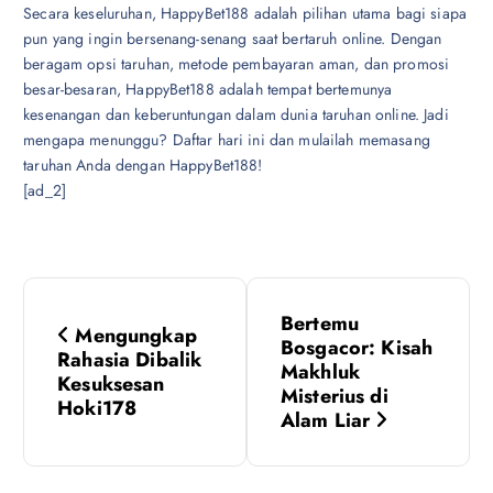
Secara keseluruhan, HappyBet188 adalah pilihan utama bagi siapa
pun yang ingin bersenang-senang saat bertaruh online. Dengan
beragam opsi taruhan, metode pembayaran aman, dan promosi
besar-besaran, HappyBet188 adalah tempat bertemunya
kesenangan dan keberuntungan dalam dunia taruhan online. Jadi
mengapa menunggu? Daftar hari ini dan mulailah memasang
taruhan Anda dengan HappyBet188!
[ad_2]
P
Bertemu
Mengungkap
o
Bosgacor: Kisah
Rahasia Dibalik
Makhluk
Kesuksesan
s
Misterius di
Hoki178
Alam Liar
t