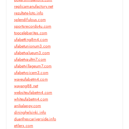
replicamanufactory.net
rezultate-loto.info
splendifulous.com
sportsrecords4u.com
topceleberites.com
ufabetting8m4.com
ufabetunionum3.com
ufabetvalueum3.com
ufabetvaultm7.com
ufabetvillageum7.com
ufabetvoicem3.com
waveufabetm4.com
wayang88.net
websiteufabetm4.com
whiteufabetm4.com
anikalappy.com
dininghelsinki.info
duanfrescariverside.info
etilerx.com