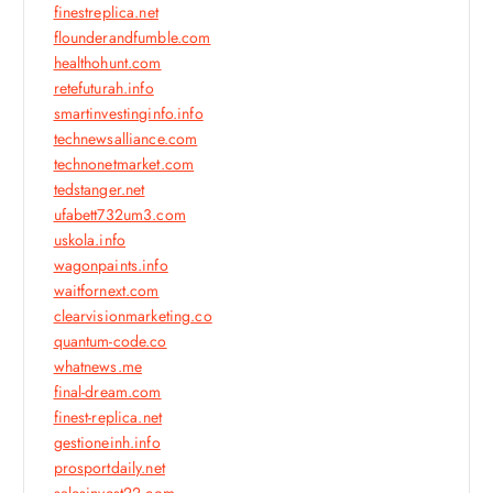
finestreplica.net
flounderandfumble.com
healthohunt.com
retefuturah.info
smartinvestinginfo.info
technewsalliance.com
technonetmarket.com
tedstanger.net
ufabett732um3.com
uskola.info
wagonpaints.info
waitfornext.com
clearvisionmarketing.co
quantum-code.co
whatnews.me
final-dream.com
finest-replica.net
gestioneinh.info
prosportdaily.net
salesinvest22.com