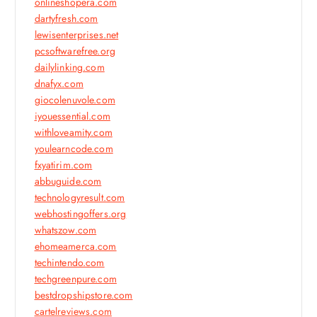
onlineshopera.com
dartyfresh.com
lewisenterprises.net
pcsoftwarefree.org
dailylinking.com
dnafyx.com
giocolenuvole.com
iyouessential.com
withloveamity.com
youlearncode.com
fxyatirim.com
abbuguide.com
technologyresult.com
webhostingoffers.org
whatszow.com
ehomeamerca.com
techintendo.com
techgreenpure.com
bestdropshipstore.com
cartelreviews.com