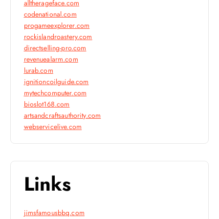
alltherageface.com
codenational.com
progameexplorer.com
rockislandroastery.com
directselling-pro.com
revenuealarm.com
lurab.com
ignitioncoilguide.com
mytechcomputer.com
bioslot168.com
artsandcraftsauthority.com
webservicelive.com
Links
jimsfamousbbq.com