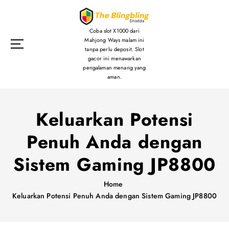
S
k
i
Coba slot X1000 dari
p
Mahjong Ways malam ini
tanpa perlu deposit. Slot
t
gacor ini menawarkan
o
pengalaman menang yang
c
aman.
o
n
t
Keluarkan Potensi
e
Penuh Anda dengan
n
t
Sistem Gaming JP8800
Home
Keluarkan Potensi Penuh Anda dengan Sistem Gaming JP8800