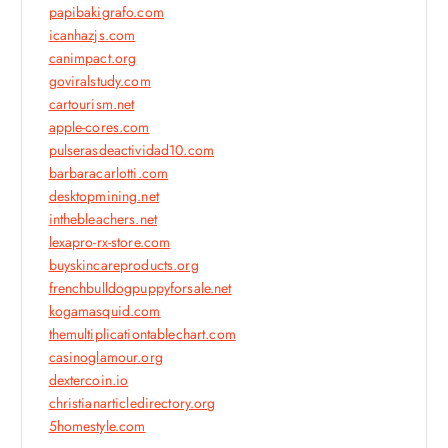
papibakigrafo.com
icanhazjs.com
canimpact.org
goviralstudy.com
cartourism.net
apple-cores.com
pulserasdeactividad10.com
barbaracarlotti.com
desktopmining.net
inthebleachers.net
lexapro-rx-store.com
buyskincareproducts.org
frenchbulldogpuppyforsale.net
kogamasquid.com
themultiplicationtablechart.com
casinoglamour.org
dextercoin.io
christianarticledirectory.org
5homestyle.com