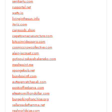
senikartu.com
rusportal.net
watty.io
livinginthesun.info
itsriz.com
cargoods.shop
capetownacupuncture.com
bitcoinvideospro.com
cosmiccrowcollective.com
alain-jacquet.com
gotisouizakayabakeneko.com
meshpoint.me
spongebob.net
busyboxintl.com
auttayanratchapak.com
postcoffeebarva.com
elteatromilliondollar.com
burgerkingfranchise.org
vallarpadathamma.net
realworldsize.com