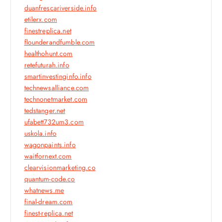
duanfrescariverside.info
etilerx.com
finestreplica.net
flounderandfumble.com
healthohunt.com
retefuturah.info
smartinvestinginfo.info
technewsalliance.com
technonetmarket.com
tedstanger.net
ufabett732um3.com
uskola.info
wagonpaints.info
waitfornext.com
clearvisionmarketing.co
quantum-code.co
whatnews.me
final-dream.com
finest-replica.net