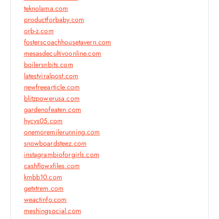
teknolama.com
productforbaby.com
orb-z.com
fosterscoachhousetavern.com
mesasdecultivoonline.com
boilersnbits.com
latestviralpost.com
newfreearticle.com
blitzpowerusa.com
gardenofeaten.com
hycys05.com
onemoremilerunning.com
snowboardsteez.com
instagrambioforgirls.com
cashflowxfiles.com
kmbb10.com
getxtrem.com
weactinfo.com
meshingsocial.com