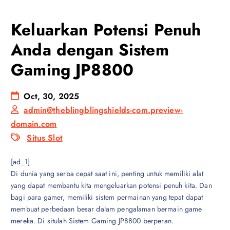
Keluarkan Potensi Penuh
Anda dengan Sistem
Gaming JP8800
Oct, 30, 2025
admin@theblingblingshields-com.preview-
domain.com
Situs Slot
[ad_1]
Di dunia yang serba cepat saat ini, penting untuk memiliki alat
yang dapat membantu kita mengeluarkan potensi penuh kita. Dan
bagi para gamer, memiliki sistem permainan yang tepat dapat
membuat perbedaan besar dalam pengalaman bermain game
mereka. Di situlah Sistem Gaming JP8800 berperan.