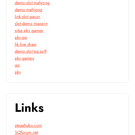
demo slot mahjong
demo mahjong
link slot gacor
slot demo maxwin
situs pkv games
pkv qq
hk live draw
demo slot pg soft
pkv games
qq
pkv
Links
stagehubs.com
1x2forum.net