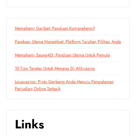
n
Memahami Gajibet: Panduan Komprehensif
Panduan Utama Majestibet: Platform Taruhan Pilihan Anda
Memahami Saung4D: Panduan Utama Untuk Pemula
10 Tips Teratas Untuk Menang Di Ahlicasino
Juruscasino: Pintu Gerbang Anda Menuju Pengalaman
Perjudian Online Terbaik
Links