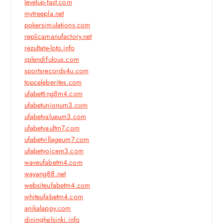
levelup-fast.com
mytreepla.net
pokersimulations.com
replicamanufactory.net
rezultate-loto.info
splendifulous.com
sportsrecords4u.com
topceleberites.com
ufabetting8m4.com
ufabetunionum3.com
ufabetvalueum3.com
ufabetvaultm7.com
ufabetvillageum7.com
ufabetvoicem3.com
waveufabetm4.com
wayang88.net
websiteufabetm4.com
whiteufabetm4.com
anikalappy.com
dininghelsinki.info