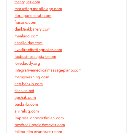
thearguer.com
marketing-mobile-app.com
floralpunchcraft.com
fiasone.com
danktankbattery.com
mealudo.com
charlie-day.com
livedirectbettingpoker.com
foxbusinessupdate.com
lovedaddy.org
integrativemedicalmassageplano.com
mrrugwashing.com
acb-bankia.com
flash-es.net
upshak.com
backsilo.com
siviralqq.com
impressionresorthoian.com
bestfreakingclothesever.com
falling-film-evaporator.com