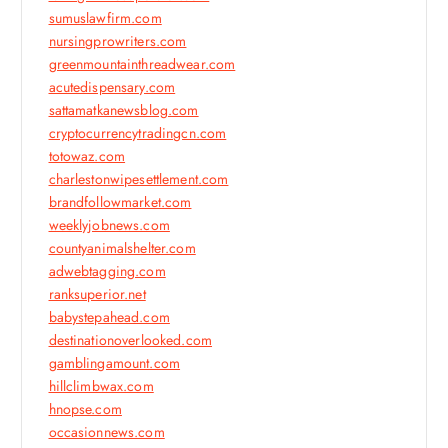
sumuslawfirm.com
nursingprowriters.com
greenmountainthreadwear.com
acutedispensary.com
sattamatkanewsblog.com
cryptocurrencytradingcn.com
totowaz.com
charlestonwipesettlement.com
brandfollowmarket.com
weeklyjobnews.com
countyanimalshelter.com
adwebtagging.com
ranksuperior.net
babystepahead.com
destinationoverlooked.com
gamblingamount.com
hillclimbwax.com
hnopse.com
occasionnews.com