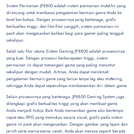
Sistem Permainan JP8800 adalah sistem permainan mutakhir yang
dirancang untuk membawa pengalaman bermain game Anda ke
level berikutnya. Dengan prosesornya yang bertenaga, grafis
berkualitas tinggi, dan fitur-fitur canggih, sistem permainan ini
pasti akan mengesankan bahkan bagi para gamer paling tangguh
sekalipun.
Salah satu fitur utama Sistem Gaming JP8800 adalah prosesornya
yang kuat. Dengan prosesor berkecepatan tinggi, sistem
permainan ini dapat menangani game yang paling menuntut
sekalipun dengan mudah. Artinya, Anda dapat menikmati
pengalaman bermain game yang lancar tanpa lag atau stuttering,
sehingga Anda dapat sepenuhnya membenamkan diri dalam game.
Selain prosesornya yang bertenaga, JP8800 Gaming System juga
dilengkapi grafis berkualitas tinggi yang akan membuat game
Anda menjadi hidup. Baik Anda memainkan game aksi bertempo
cepat atau RPG yang memukau secara visual, grafis pada sistem
game ini pasti akan mengesankan. Dengan gambar yang tajam dan
jernih serta warna-warna cerah, Anda akan merasa seperti berada