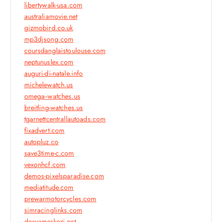
libertywalk-usa.com
australiamovie.net
gizmobird.co.uk
mp3djsong.com
coursdanglaistoulouse.com
neptunuslex.com
auguri-di-natale.info
michelewatch.us
omega--watches.us
breitling-watches.us
tgarnettcentrallautoads.com
fixadvert.com
autopluz.co
save3time-c.com
vexonhcf.com
demos-pixelsparadise.com
mediatitude.com
prewarmotorcycles.com
simracinglinks.com
dosyamerkezi.net