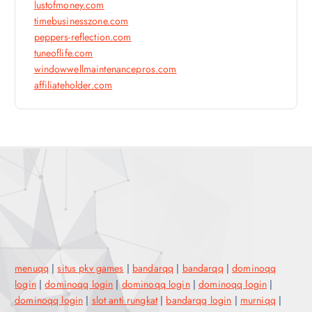
lustofmoney.com
timebusinesszone.com
peppers-reflection.com
tuneoflife.com
windowwellmaintenancepros.com
affiliateholder.com
menuqq
|
situs pkv games
|
bandarqq
|
bandarqq
|
dominoqq
login
|
dominoqq login
|
dominoqq login
|
dominoqq login
|
dominoqq login
|
slot anti rungkat
|
bandarqq login
|
murniqq
|