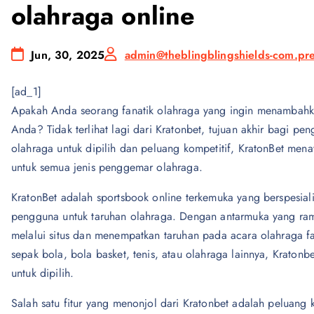
olahraga online
Jun, 30, 2025
admin@theblingblingshields-com.pr
[ad_1]
Apakah Anda seorang fanatik olahraga yang ingin menambahk
Anda? Tidak terlihat lagi dari Kratonbet, tujuan akhir bagi 
olahraga untuk dipilih dan peluang kompetitif, KratonBet m
untuk semua jenis penggemar olahraga.
KratonBet adalah sportsbook online terkemuka yang berspesia
pengguna untuk taruhan olahraga. Dengan antarmuka yang r
melalui situs dan menempatkan taruhan pada acara olahraga f
sepak bola, bola basket, tenis, atau olahraga lainnya, Kraton
untuk dipilih.
Salah satu fitur yang menonjol dari Kratonbet adalah peluang