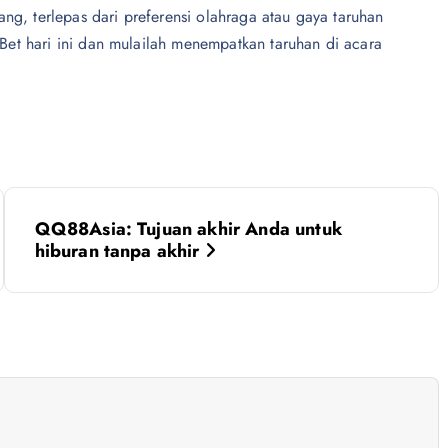
ng, terlepas dari preferensi olahraga atau gaya taruhan
et hari ini dan mulailah menempatkan taruhan di acara
QQ88Asia: Tujuan akhir Anda untuk
hiburan tanpa akhir