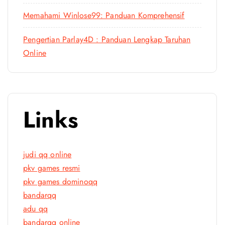
Memahami Winlose99: Panduan Komprehensif
Pengertian Parlay4D : Panduan Lengkap Taruhan
Online
Links
judi qq online
pkv games resmi
pkv games dominoqq
bandarqq
adu qq
bandarqq online