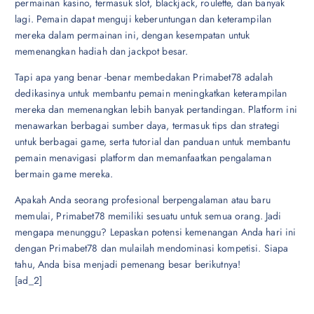
permainan kasino, termasuk slot, blackjack, roulette, dan banyak
lagi. Pemain dapat menguji keberuntungan dan keterampilan
mereka dalam permainan ini, dengan kesempatan untuk
memenangkan hadiah dan jackpot besar.
Tapi apa yang benar -benar membedakan Primabet78 adalah
dedikasinya untuk membantu pemain meningkatkan keterampilan
mereka dan memenangkan lebih banyak pertandingan. Platform ini
menawarkan berbagai sumber daya, termasuk tips dan strategi
untuk berbagai game, serta tutorial dan panduan untuk membantu
pemain menavigasi platform dan memanfaatkan pengalaman
bermain game mereka.
Apakah Anda seorang profesional berpengalaman atau baru
memulai, Primabet78 memiliki sesuatu untuk semua orang. Jadi
mengapa menunggu? Lepaskan potensi kemenangan Anda hari ini
dengan Primabet78 dan mulailah mendominasi kompetisi. Siapa
tahu, Anda bisa menjadi pemenang besar berikutnya!
[ad_2]