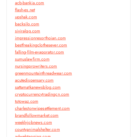
acb-bankia.com
flash-es.net
upshak.com
backsilo.com
siviralqq.com
impressionresorthoian.com
bestfreakingclothesever.com
falling-film-evaporator.com
sumuslawfirm.com
nursingprowriters.com
greenmountainthreadwear.com
acutedispensary.com
sattamatkanewsblog.com
cryptocurrencytradingcn.com
totowaz.com
charlestonwipesettlement.com
brandfollowmarket.com
weeklyjobnews.com
countyanimalshelter.com
adwebtagging.com