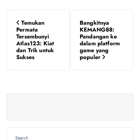
P
Temukan
Bangkitnya
o
Permata
KEMANG88:
Tersembunyi
Pandangan ke
s
Atlas123: Kiat
dalam platform
dan Trik untuk
game yang
Sukses
populer
t
n
a
v
i
g
Search