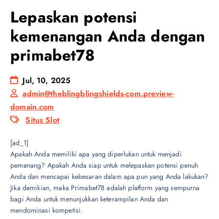
Lepaskan potensi
kemenangan Anda dengan
primabet78
Jul, 10, 2025
admin@theblingblingshields-com.preview-
domain.com
Situs Slot
[ad_1]
Apakah Anda memiliki apa yang diperlukan untuk menjadi
pemenang? Apakah Anda siap untuk melepaskan potensi penuh
Anda dan mencapai kebesaran dalam apa pun yang Anda lakukan?
Jika demikian, maka Primabet78 adalah platform yang sempurna
bagi Anda untuk menunjukkan keterampilan Anda dan
mendominasi kompetisi.