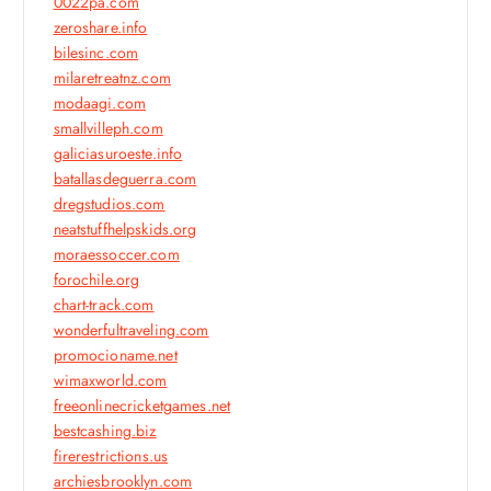
0022pa.com
zeroshare.info
bilesinc.com
milaretreatnz.com
modaagi.com
smallvilleph.com
galiciasuroeste.info
batallasdeguerra.com
dregstudios.com
neatstuffhelpskids.org
moraessoccer.com
forochile.org
chart-track.com
wonderfultraveling.com
promocioname.net
wimaxworld.com
freeonlinecricketgames.net
bestcashing.biz
firerestrictions.us
archiesbrooklyn.com