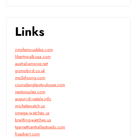
Links
jimsfamousbbq.com
libertywalk-usa.com
australiamovie.net
gizmobird.co.uk
mp3djsong.com
coursdanglaistoulouse.com
neptunuslex.com
auguri-di-natale.info
michelewatch.us
omega--watches.us
breitling-watches.us
tgarnettcentrallautoads.com
fixadvert.com