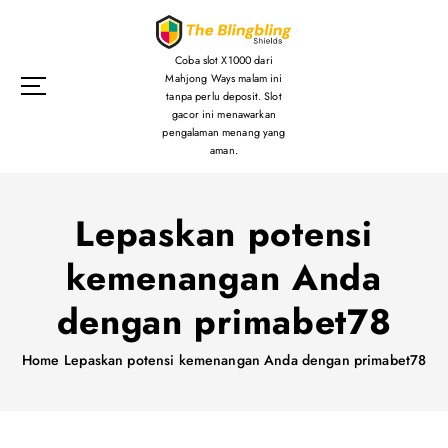
S
k
i
Coba slot X1000 dari
p
Mahjong Ways malam ini
tanpa perlu deposit. Slot
t
gacor ini menawarkan
o
pengalaman menang yang
c
aman.
o
n
t
Lepaskan potensi
e
kemenangan Anda
n
t
dengan primabet78
Home
Lepaskan potensi kemenangan Anda dengan primabet78