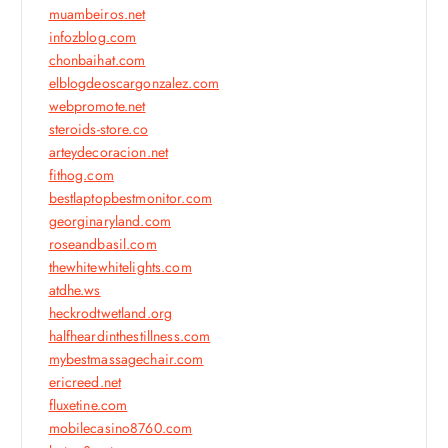
muambeiros.net
infozblog.com
chonbaihat.com
elblogdeoscargonzalez.com
webpromote.net
steroids-store.co
arteydecoracion.net
fithog.com
bestlaptopbestmonitor.com
georginaryland.com
roseandbasil.com
thewhitewhitelights.com
atdhe.ws
heckrodtwetland.org
halfheardinthestillness.com
mybestmassagechair.com
ericreed.net
fluxetine.com
mobilecasino8760.com