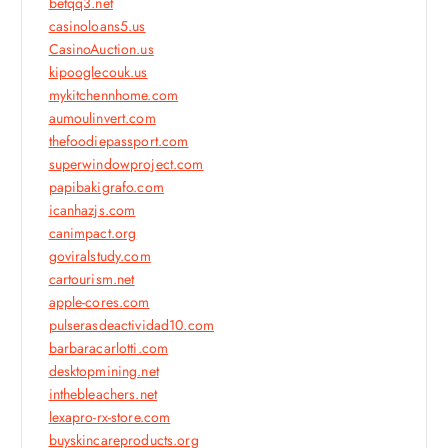
betqq3.net
casinoloans5.us
CasinoAuction.us
kipooglecouk.us
mykitchennhome.com
aumoulinvert.com
thefoodiepassport.com
superwindowproject.com
papibakigrafo.com
icanhazjs.com
canimpact.org
goviralstudy.com
cartourism.net
apple-cores.com
pulserasdeactividad10.com
barbaracarlotti.com
desktopmining.net
inthebleachers.net
lexapro-rx-store.com
buyskincareproducts.org