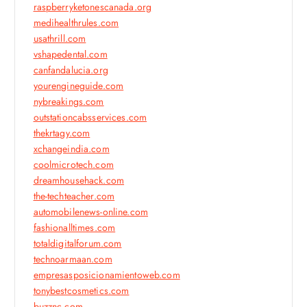
raspberryketonescanada.org
medihealthrules.com
usathrill.com
vshapedental.com
canfandalucia.org
yourengineguide.com
nybreakings.com
outstationcabsservices.com
thekrtagy.com
xchangeindia.com
coolmicrotech.com
dreamhousehack.com
the-techteacher.com
automobilenews-online.com
fashionalltimes.com
totaldigitalforum.com
technoarmaan.com
empresasposicionamientoweb.com
tonybestcosmetics.com
buzznc.com