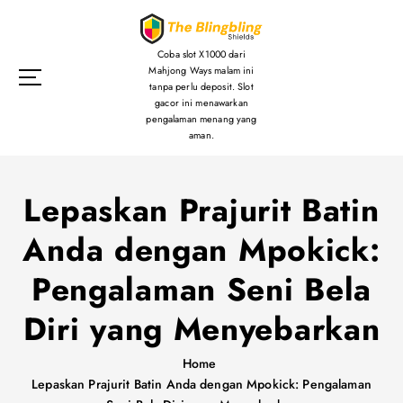
S
k
i
Coba slot X1000 dari
p
Mahjong Ways malam ini
tanpa perlu deposit. Slot
t
gacor ini menawarkan
o
pengalaman menang yang
c
aman.
o
n
t
Lepaskan Prajurit Batin
e
Anda dengan Mpokick:
n
t
Pengalaman Seni Bela
Diri yang Menyebarkan
Home
Lepaskan Prajurit Batin Anda dengan Mpokick: Pengalaman