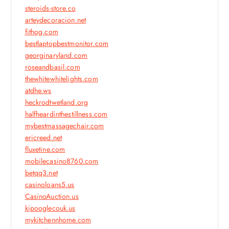
steroids-store.co
arteydecoracion.net
fithog.com
bestlaptopbestmonitor.com
georginaryland.com
roseandbasil.com
thewhitewhitelights.com
atdhe.ws
heckrodtwetland.org
halfheardinthestillness.com
mybestmassagechair.com
ericreed.net
fluxetine.com
mobilecasino8760.com
betqq3.net
casinoloans5.us
CasinoAuction.us
kipooglecouk.us
mykitchennhome.com