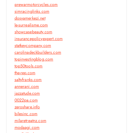
prewarmotorcycles.com
simracinglinks.com
dosyamerkezi.net
le-surrealisme.com
showcasebeauty.com
insurancepolicyexpert.com
statkeycompany.com
carolinadeckbuilders.com
topinvestingblog.com
top50tools.com
the-rep.com
saltyfranks.com
annerani.com
jazzatude.com
0022pa.com
zeroshare.info
bilesinc.com
milaretreatnz.com
modaagi.com