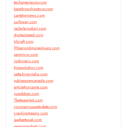
techgreenpure.com
bestdropshipstore.com
cartelreviews.com
surfsway.com
nailartproduct.com
digitactseed.com
lvlcraft.com
90secondmoneyloans.com
xenmicro.com
rodrovers.com
tripssolution.com
satta-king-india.com
yukigassencanada.com
articlehorizone.com
yuqqbbzp.com
7betagents6.com
coronavirusuptodate.com
crackinstreams.com
gadgetspak.com
gearsngadget.com