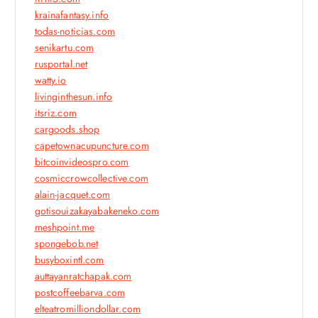
krainafantasy.info
todas-noticias.com
senikartu.com
rusportal.net
watty.io
livinginthesun.info
itsriz.com
cargoods.shop
capetownacupuncture.com
bitcoinvideospro.com
cosmiccrowcollective.com
alain-jacquet.com
gotisouizakayabakeneko.com
meshpoint.me
spongebob.net
busyboxintl.com
auttayanratchapak.com
postcoffeebarva.com
elteatromilliondollar.com