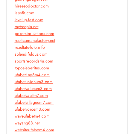
hireseodoctor.com
lapsfit.com
levelup-fast.com
mytreepla.net
pokersimulations.com
replicamanufactory.net
rezultate-loto.info
splendifulous.com
sportsrecords4u.com
topceleberites.com
ufabetting8m4.com
ufabetunionum3.com
ufabetvalueum3.com
ufabetvaultm7.com
ufabetvillageum7.com
ufabetvoicem3.com
waveufabetm4.com
wayang88.net
websiteufabetm4.com