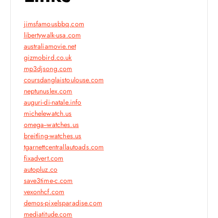
jimsfamousbbq.com
libertywalk-usa.com
australiamovie.net
gizmobird.co.uk
mp3djsong.com
coursdanglaistoulouse.com
neptunuslex.com
auguri-di-natale.info
michelewatch.us
omega--watches.us
breitling-watches.us
tgarnettcentrallautoads.com
fixadvert.com
autopluz.co
save3time-c.com
vexonhcf.com
demos-pixelsparadise.com
mediatitude.com