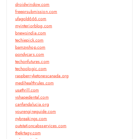
droidwindow.com
freeprsubmission.com
ufagold666.com
myinteriorblog.com
bnewsindia.com
techiepick.com
bamzyshop.com
pondycars.com
techonfutures.com
techoologic.com
raspberryketonescanada.org
medihealthrules.com
usathrill.com
vshapedental.com
canfandalucia.org
yourengineguide.com
nybreakings.com
outstationcabsservices.com
thekrtagy.com