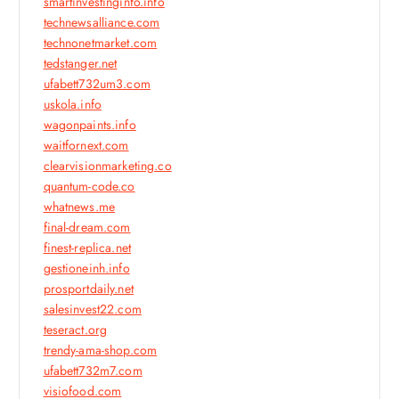
smartinvestinginfo.info
technewsalliance.com
technonetmarket.com
tedstanger.net
ufabett732um3.com
uskola.info
wagonpaints.info
waitfornext.com
clearvisionmarketing.co
quantum-code.co
whatnews.me
final-dream.com
finest-replica.net
gestioneinh.info
prosportdaily.net
salesinvest22.com
teseract.org
trendy-ama-shop.com
ufabett732m7.com
visiofood.com