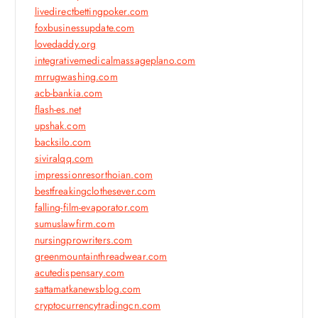
livedirectbettingpoker.com
foxbusinessupdate.com
lovedaddy.org
integrativemedicalmassageplano.com
mrrugwashing.com
acb-bankia.com
flash-es.net
upshak.com
backsilo.com
siviralqq.com
impressionresorthoian.com
bestfreakingclothesever.com
falling-film-evaporator.com
sumuslawfirm.com
nursingprowriters.com
greenmountainthreadwear.com
acutedispensary.com
sattamatkanewsblog.com
cryptocurrencytradingcn.com