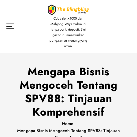
S
k
i
Coba slot X1000 dari
p
Mahjong Ways malam ini
tanpa perlu deposit. Slot
t
gacor ini menawarkan
o
pengalaman menang yang
c
aman.
o
n
t
Mengapa Bisnis
e
Mengoceh Tentang
n
t
SPV88: Tinjauan
Komprehensif
Home
Mengapa Bisnis Mengoceh Tentang SPV88: Tinjauan