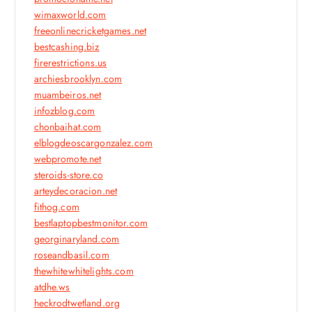
wimaxworld.com
freeonlinecricketgames.net
bestcashing.biz
firerestrictions.us
archiesbrooklyn.com
muambeiros.net
infozblog.com
chonbaihat.com
elblogdeoscargonzalez.com
webpromote.net
steroids-store.co
arteydecoracion.net
fithog.com
bestlaptopbestmonitor.com
georginaryland.com
roseandbasil.com
thewhitewhitelights.com
atdhe.ws
heckrodtwetland.org