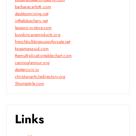
barbaracarlotti.com
desktopmining.net
inthebleachers.net
lexapro-rx-store.com
buyskincareproducts.org
frenchbulldogpuppyforsale.net
kogamasquid.com
themultiplicationtablechart.com
casinoglamour.org
dextercoin.io
christianarticledirectory.org
5homestyle.com
Links