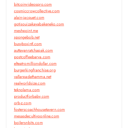
bitcoinvideospro.com
cosmiccrowcollective.com
alain-jacquet.com
gotisouizakayabakeneko.com
meshpoint.me
spongebob.net
busyboxintl.com
auttayanratchapak.com
postcoffeebarva.com
elteatromilliondollar.com
burgerkingfranchise.org
vallarpadathamma.net
realworldsize.com
teknolama.com
productforbaby.com
orb-z.com
fosterscoachhousetavern.com
mesasdecultivoonline.com
boilersnbits.com