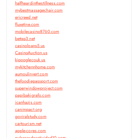
halfheardinthestillness.com
mybestmassagechair.com
ericreed.net
fluxetine.com
mobilecasino8760.com
betqq3.net
casinoloans5.us
CasinoAuction.us
kipooglecouk.us
mykitchennhome.com
aumoulinvert.com
thefoodiepassport.com
superwindowproject.com
papibakigrafo.com
icanhazjs.com
canimpact.org
goviralstudy.com
cartourism.net
apple-cores.com
pulserasdeactividad10.com