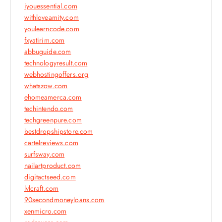
iyouessential.com
withloveamity.com
youlearncode.com
fxyatirim.com
abbuguide.com
technologyresult.com
webhostingoffers.org
whatszow.com
ehomeamerca.com
techintendo.com
techgreenpure.com
bestdropshipstore.com
cartelreviews.com
surfsway.com
nailartproduct.com
digitactseed.com
lvlcraft.com
90secondmoneyloans.com
xenmicro.com