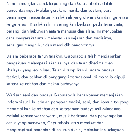
Namun mungkin aspek terpenting dari Gapurabola adalah
penceritaannya. Melalui gerakan, musik, dan kostum, para
pemainnya menceritakan kisah-kisah yang diwariskan dari generasi
ke generasi. Kisah-kisah ini sering kali berkisar pada tema cinta,
perang, dan hubungan antara manusia dan alam. Ini merupakan
cara masyarakat untuk melestarikan sejarah dan tradisinya,
sekaligus menghibur dan mendidik penontonnya.
Dalam beberapa tahun terakhir, Gapurabola telah mendapatkan
pengakuan melampaui akar aslinya dan telah diterima oleh
khalayak yang lebih luas. Telah ditampilkan di acara budaya,
festival, dan bahkan di panggung internasional, di mana ia dipuji
karena keindahan dan makna budayanya.
Warisan seni dan budaya Gapurabola benar-benar memanjakan
indera visual. Ini adalah perayaan tradisi, seni, dan komunitas yang
menampilkan keindahan dan keragaman budaya asli Mindanao.
Melalui kostum warna-warni, musik berirama, dan penyampaian
cerita yang menawan, Gapurabola terus memikat dan
menginspirasi penonton di seluruh dunia, melestarikan kekayaan