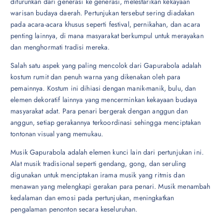
diturunkan dari generasi ke generasi, melestarikan kekayaan
warisan budaya daerah. Pertunjukan tersebut sering diadakan
pada acara-acara khusus seperti festival, pernikahan, dan acara
penting lainnya, di mana masyarakat berkumpul untuk merayakan
dan menghormati tradisi mereka.
Salah satu aspek yang paling mencolok dari Gapurabola adalah
kostum rumit dan penuh warna yang dikenakan oleh para
pemainnya. Kostum ini dihiasi dengan manik-manik, bulu, dan
elemen dekoratif lainnya yang mencerminkan kekayaan budaya
masyarakat adat. Para penari bergerak dengan anggun dan
anggun, setiap gerakannya terkoordinasi sehingga menciptakan
tontonan visual yang memukau.
Musik Gapurabola adalah elemen kunci lain dari pertunjukan ini.
Alat musik tradisional seperti gendang, gong, dan seruling
digunakan untuk menciptakan irama musik yang ritmis dan
menawan yang melengkapi gerakan para penari. Musik menambah
kedalaman dan emosi pada pertunjukan, meningkatkan
pengalaman penonton secara keseluruhan.