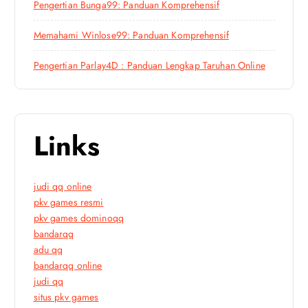
Pengertian Bunga99: Panduan Komprehensif
Memahami Winlose99: Panduan Komprehensif
Pengertian Parlay4D : Panduan Lengkap Taruhan Online
Links
judi qq online
pkv games resmi
pkv games dominoqq
bandarqq
adu qq
bandarqq online
judi qq
situs pkv games