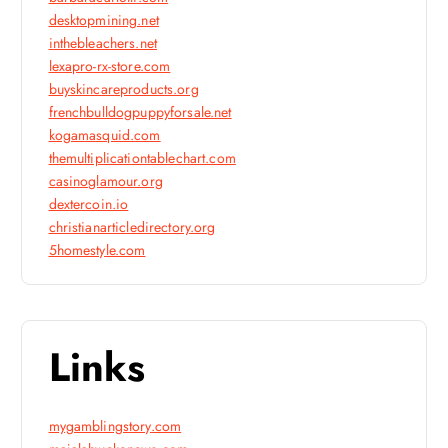
desktopmining.net
inthebleachers.net
lexapro-rx-store.com
buyskincareproducts.org
frenchbulldogpuppyforsale.net
kogamasquid.com
themultiplicationtablechart.com
casinoglamour.org
dextercoin.io
christianarticledirectory.org
5homestyle.com
Links
mygamblingstory.com