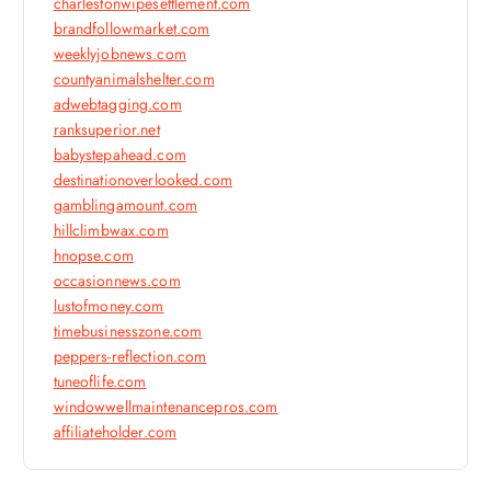
charlestonwipesettlement.com
brandfollowmarket.com
weeklyjobnews.com
countyanimalshelter.com
adwebtagging.com
ranksuperior.net
babystepahead.com
destinationoverlooked.com
gamblingamount.com
hillclimbwax.com
hnopse.com
occasionnews.com
lustofmoney.com
timebusinesszone.com
peppers-reflection.com
tuneoflife.com
windowwellmaintenancepros.com
affiliateholder.com