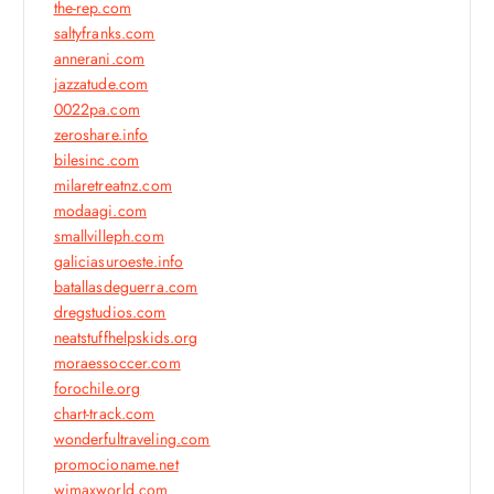
the-rep.com
saltyfranks.com
annerani.com
jazzatude.com
0022pa.com
zeroshare.info
bilesinc.com
milaretreatnz.com
modaagi.com
smallvilleph.com
galiciasuroeste.info
batallasdeguerra.com
dregstudios.com
neatstuffhelpskids.org
moraessoccer.com
forochile.org
chart-track.com
wonderfultraveling.com
promocioname.net
wimaxworld.com