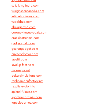
satta-king-india.com
yukigassencanada.com
articlehorizone.com
yuqqbbzp.com
7betagents6.com
coronavirusuptodate.com
crackinstreams.com
gadgetspak.com
gearsngadget.com
hireseodoctor.com
lapsfit.com
levelup-fast.com
mytreepla.net
pokersimulations.com
replicamanufactory.net
rezultate-loto.info
splendifulous.com
sportsrecords4u.com
topceleberites.com