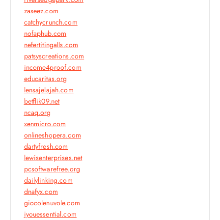
zaseez.com
catchycrunch.com
nofaphub.com
nefertitingalls.com
patsyscreations.com
income4proof.com
educaritas.org
lensajelajah.com
betflik09.net
ncaq.org
xenmicro.com
onlineshopera.com
dartyfresh.com
lewisenterprises.net
pcsoftwarefree.org
dailylinking.com
dnafyx.com
giocolenuvole.com
iyouessential.com