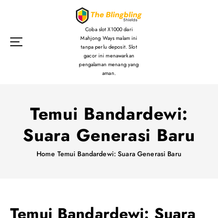
S
k
i
Coba slot X1000 dari
p
Mahjong Ways malam ini
tanpa perlu deposit. Slot
t
gacor ini menawarkan
o
pengalaman menang yang
c
aman.
o
n
t
Temui Bandardewi:
e
Suara Generasi Baru
n
t
Home
Temui Bandardewi: Suara Generasi Baru
Temui Bandardewi: Suara