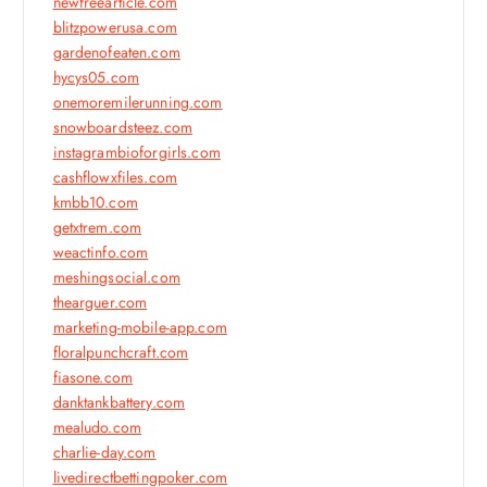
newfreearticle.com
blitzpowerusa.com
gardenofeaten.com
hycys05.com
onemoremilerunning.com
snowboardsteez.com
instagrambioforgirls.com
cashflowxfiles.com
kmbb10.com
getxtrem.com
weactinfo.com
meshingsocial.com
thearguer.com
marketing-mobile-app.com
floralpunchcraft.com
fiasone.com
danktankbattery.com
mealudo.com
charlie-day.com
livedirectbettingpoker.com