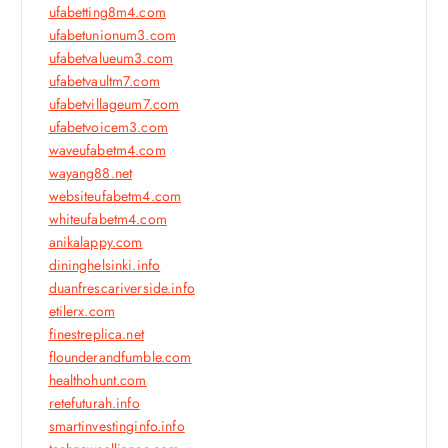
ufabetting8m4.com
ufabetunionum3.com
ufabetvalueum3.com
ufabetvaultm7.com
ufabetvillageum7.com
ufabetvoicem3.com
waveufabetm4.com
wayang88.net
websiteufabetm4.com
whiteufabetm4.com
anikalappy.com
dininghelsinki.info
duanfrescariverside.info
etilerx.com
finestreplica.net
flounderandfumble.com
healthohunt.com
retefuturah.info
smartinvestinginfo.info