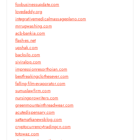
foxbusinessupdate.com
lovedaddy.org
integrativemedicalmassageplano.com
mrrugwashing.com
acb-bankia.com
flash-es.net
upshak.com
backsilo.com
siviralqq.com
impressionresorthoian.com
bestfreakingclothesever.com
falling-film-evaporator.com
sumuslawfirm.com
nursingprowriters.com
greenmountainthreadwear.com
acutedispensary.com
sattamatkanewsblog.com
cryptocurrencytradingcn.com
totowaz.com