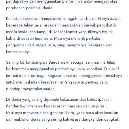
pendapatnya dan menggunakan platformnya untuk mengadvokasi
perubahan positif di dunia.
Kenaikan ketenaran Bandardewi sungguh luar biasa. Hanya dalam
beberapa tahun saja, ia sudah mendapatkan banyak pengikut di
media sosial dan tampil di konser-konser yang tiketnya terjual
habis di seluruh Indonesia. Musiknya menarik perhatian
penggemar dari segala usia, yang menghargai kejujuran dan
kerentanannya.
Seiring berkembangnya Bandardewi sebagai seniman, ia tetap
berkomitmen menggunakan platformnya untuk kebaikan. Dia aktif
terlibat dalam berbagai kegiatan amal dan menggunakan musiknya
untuk meningkatkan kesadaran tentang isu-isu penting yang
dihadapi masyarakat saat ini.
Di dunia yang sering dipenuhi kekacauan dan ketidakpastian,
Bandardewi menawarkan secercah harapan dan inspirasi.
Musiknya menyentuh hati generasi baru, yang haus akan keaslian
dan makna di dunia yang sering kali terasa dangkal dan dangkal.