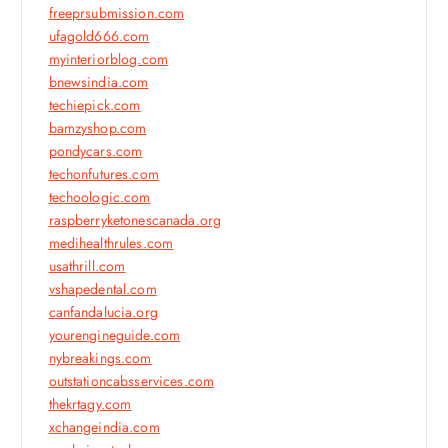
freeprsubmission.com
ufagold666.com
myinteriorblog.com
bnewsindia.com
techiepick.com
bamzyshop.com
pondycars.com
techonfutures.com
techoologic.com
raspberryketonescanada.org
medihealthrules.com
usathrill.com
vshapedental.com
canfandalucia.org
yourengineguide.com
nybreakings.com
outstationcabsservices.com
thekrtagy.com
xchangeindia.com