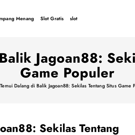
ampang Menang
Slot Gratis
slot
Balik Jagoan88: Seki
Game Populer
Temui Dalang di Balik Jagoan88: Sekilas Tentang Situs Game 
goan88: Sekilas Tentang