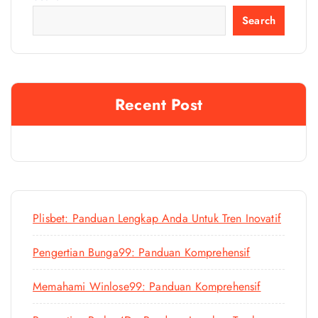
Search
Recent Post
Plisbet: Panduan Lengkap Anda Untuk Tren Inovatif
Pengertian Bunga99: Panduan Komprehensif
Memahami Winlose99: Panduan Komprehensif