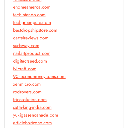
ehomeamerca.com
techintendo.com
techgreenpure.com
bestdropshipstore.com
cartelreviews.com
surfsway.com
nailartproduct.com
digitactseed.com
lvlcraft.com
90secondmoneyloans.com
xenmicro.com
rodrovers.com
tripssolution.com
satta-king-india.com
yukigassencanada.com
articlehorizone.com