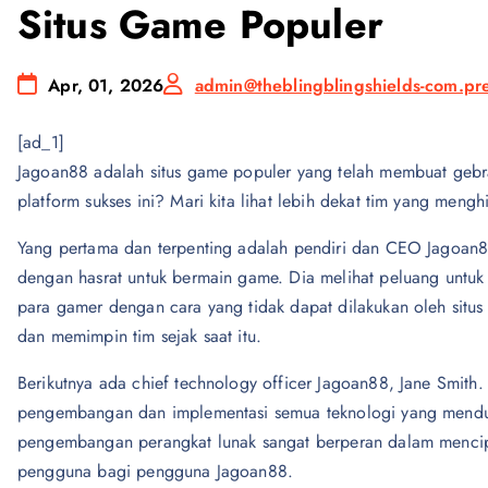
Situs Game Populer
Apr, 01, 2026
admin@theblingblingshields-com.p
[ad_1]
Jagoan88 adalah situs game populer yang telah membuat gebr
platform sukses ini? Mari kita lihat lebih dekat tim yang men
Yang pertama dan terpenting adalah pendiri dan CEO Jagoan
dengan hasrat untuk bermain game. Dia melihat peluang untu
para gamer dengan cara yang tidak dapat dilakukan oleh situs
dan memimpin tim sejak saat itu.
Berikutnya ada chief technology officer Jagoan88, Jane Smith
pengembangan dan implementasi semua teknologi yang mendu
pengembangan perangkat lunak sangat berperan dalam menci
pengguna bagi pengguna Jagoan88.