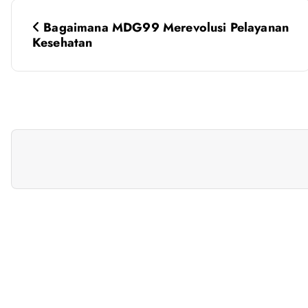
P
Bagaimana MDG99 Merevolusi Pelayanan
o
Kesehatan
s
t
n
a
v
i