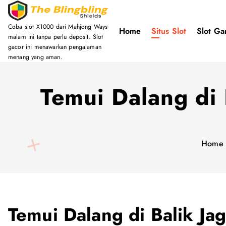
S
k
Coba slot X1000 dari Mahjong Ways
Home
Situs Slot
Slot G
i
malam ini tanpa perlu deposit. Slot
p
gacor ini menawarkan pengalaman
menang yang aman.
t
o
Temui Dalang di 
c
o
n
t
e
Home
n
t
Temui Dalang di Balik Ja