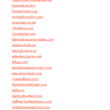
bestcashing.biz
firerestrictions.us
archiesbrooklyn.com
muambeiros.net
infozblog.com
chonbaihat.com
elblogdeoscargonzalez.com
webpromote.net
steroids-store.co
arteydecoracion.net
fithog.com
bestlaptopbestmonitor.com
georginaryland.com
roseandbasil.com
thewhitewhitelights.com
atdhe.ws
heckrodtwetland.org
halfheardinthestillness.com
mybestmassagechair.com