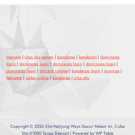
menuqq
|
situs pkv games
|
bandarqq
|
bandarqq
|
dominoqq
login
|
dominoqq login
|
dominoqq login
|
dominoqq login
|
dominoqq login
|
slot anti rungkat
|
bandarqq login
|
murniqq
|
hematqq
|
poker online
|
bandarqq
|
situs pkv
Copyright © 2026 Slot Mahjong Ways Gacor Malam Ini, Coba
Slot X1000 Tanpa Deposit | Powered by
WP Fable