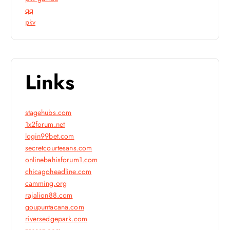
qq
pkv
Links
stagehubs.com
1x2forum.net
login99bet.com
secretcourtesans.com
onlinebahisforum1.com
chicagoheadline.com
camming.org
rajalion88.com
goupuntacana.com
riversedgepark.com