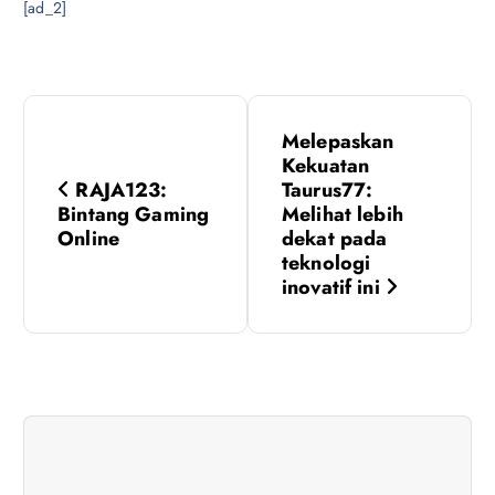
[ad_2]
P
Melepaskan
o
Kekuatan
RAJA123:
Taurus77:
s
Bintang Gaming
Melihat lebih
Online
dekat pada
teknologi
t
inovatif ini
n
a
v