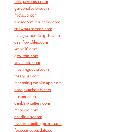
blitzpowerusa.com
gardenofeaten.com
hycys05.com
onemoremilerunning.com
snowboardsteez.com
instagrambioforgirls.com
cashflowxfiles.com
kmbb10.com
getxtrem.com
weactinfo.com
meshingsocial.com
thearguer.com
marketing-mobile-app.com
floralpunchcraft.com
fiasone.com
danktankbattery.com
mealudo.com
charlie-day.com
livedirectbettingpoker.com
foxbusinessupdate.com