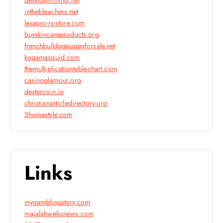
inthebleachers.net
lexapro-rx-store.com
buyskincareproducts.org
frenchbulldogpuppyforsale.net
kogamasquid.com
themultiplicationtablechart.com
casinoglamour.org
dextercoin.io
christianarticledirectory.org
5homestyle.com
Links
mygamblingstory.com
majalahwekonews.com