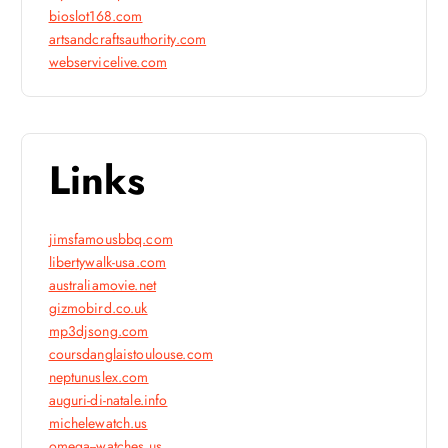
bioslot168.com
artsandcraftsauthority.com
webservicelive.com
Links
jimsfamousbbq.com
libertywalk-usa.com
australiamovie.net
gizmobird.co.uk
mp3djsong.com
coursdanglaistoulouse.com
neptunuslex.com
auguri-di-natale.info
michelewatch.us
omega--watches.us