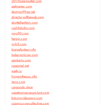
2017hoganoutlet.com
pelmanec.com
domino99qq.net
directoryoftheweb.com
donttellashton.com
rush3studio.com
roro90.com
herzio.com
in-hi5.com
krainafantasy.info
todas-noticias.com
senikartu.com
rusportal.net
watty.io
livinginthesun.info
itsriz.com
cargoods.shop
capetownacupuncture.com
bitcoinvideospro.com
cosmiccrowcollective.com