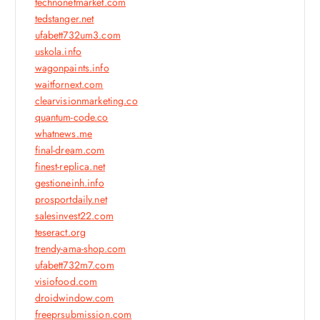
technonetmarket.com
tedstanger.net
ufabett732um3.com
uskola.info
wagonpaints.info
waitfornext.com
clearvisionmarketing.co
quantum-code.co
whatnews.me
final-dream.com
finest-replica.net
gestioneinh.info
prosportdaily.net
salesinvest22.com
teseract.org
trendy-ama-shop.com
ufabett732m7.com
visiofood.com
droidwindow.com
freeprsubmission.com