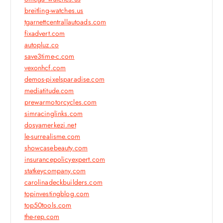
breitling-watches.us
tgarnettcentrallautoads.com
fixadvert.com
autopluz.co
save3time-c.com
vexonhcf.com
demos-pixelsparadise.com
mediatitude.com
prewarmotorcycles.com
simracinglinks.com
dosyamerkezi.net
le-surrealisme.com
showcasebeauty.com
insurancepolicyexpert.com
statkeycompany.com
carolinadeckbuilders.com
topinvestingblog.com
top50tools.com
the-rep.com