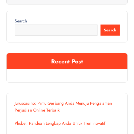
i
g
Search
a
Search
t
i
Recent Post
o
n
Juruscasino: Pintu Gerbang Anda Menuju Pengalaman
Perjudian Online Terbaik
Plisbet: Panduan Lengkap Anda Untuk Tren Inovatif