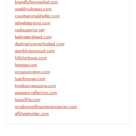
brandfollowmarket.com
weeklyjobnews.com
countyanimalshelter.com
adwebtagging.com
ranksuperior.net
babystepahead.com
destinationoverlooked.com
gamblingamount.com
hillclimbwax.com
hnopse.com
occasionnews.com
lustofmoney.com
timebusinesszone.com
peppers-reflection.com
tuneoflife.com
windowwellmaintenancepros.com
affiliateholder.com