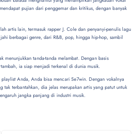
 sebuah balada menghantui yang menampilkan jangkauan vokal
endapat pujian dari penggemar dan kritikus, dengan banyak
h artis lain, termasuk rapper J. Cole dan penyanyi-penulis lagu
jahi berbagai genre, dari R&B, pop, hingga hip-hop, sambil
idak menunjukkan tanda-tanda melambat. Dengan basis
tambah, ia siap menjadi terkenal di dunia musik.
e playlist Anda, Anda bisa mencari Se7win. Dengan vokalnya
 tak terbantahkan, dia jelas merupakan artis yang patut untuk
engaruh jangka panjang di industri musik.