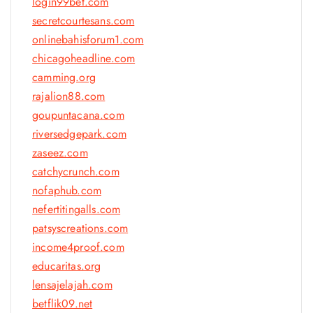
login99bet.com
secretcourtesans.com
onlinebahisforum1.com
chicagoheadline.com
camming.org
rajalion88.com
goupuntacana.com
riversedgepark.com
zaseez.com
catchycrunch.com
nofaphub.com
nefertitingalls.com
patsyscreations.com
income4proof.com
educaritas.org
lensajelajah.com
betflik09.net