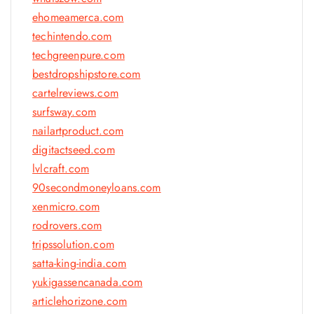
ehomeamerca.com
techintendo.com
techgreenpure.com
bestdropshipstore.com
cartelreviews.com
surfsway.com
nailartproduct.com
digitactseed.com
lvlcraft.com
90secondmoneyloans.com
xenmicro.com
rodrovers.com
tripssolution.com
satta-king-india.com
yukigassencanada.com
articlehorizone.com