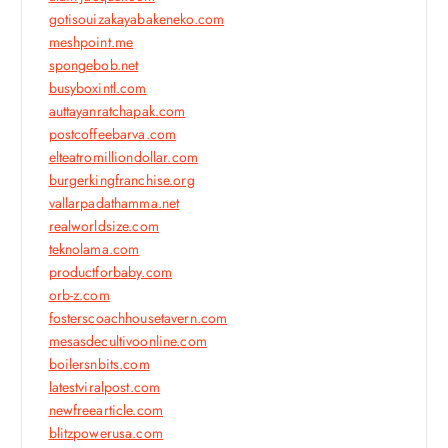
gotisouizakayabakeneko.com
meshpoint.me
spongebob.net
busyboxintl.com
auttayanratchapak.com
postcoffeebarva.com
elteatromilliondollar.com
burgerkingfranchise.org
vallarpadathamma.net
realworldsize.com
teknolama.com
productforbaby.com
orb-z.com
fosterscoachhousetavern.com
mesasdecultivoonline.com
boilersnbits.com
latestviralpost.com
newfreearticle.com
blitzpowerusa.com