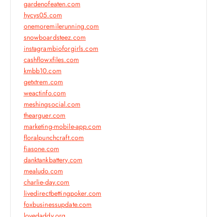
gardenofeaten.com
hycys05.com
onemoremilerunning.com
snowboardsteez.com
instagrambioforgirls.com
cashflowxfiles.com
kmbb10.com
getxtrem.com
weactinfo.com
meshingsocial.com
thearguer.com
marketing-mobile-app.com
floralpunchcraft.com
fiasone.com
danktankbattery.com
mealudo.com
charlie-day.com
livedirectbettingpoker.com
foxbusinessupdate.com
lovedaddy.org