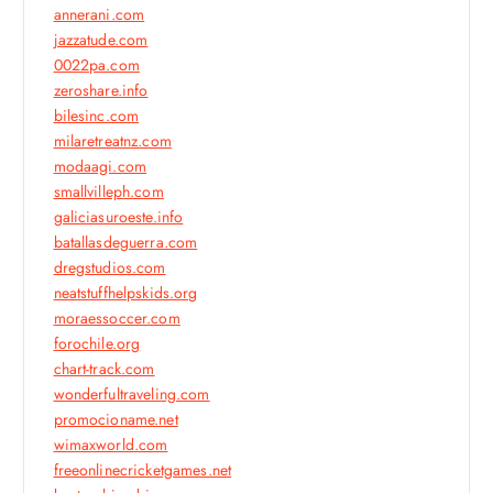
annerani.com
jazzatude.com
0022pa.com
zeroshare.info
bilesinc.com
milaretreatnz.com
modaagi.com
smallvilleph.com
galiciasuroeste.info
batallasdeguerra.com
dregstudios.com
neatstuffhelpskids.org
moraessoccer.com
forochile.org
chart-track.com
wonderfultraveling.com
promocioname.net
wimaxworld.com
freeonlinecricketgames.net