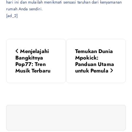
hari ini dan mulailah menikmati sensasi taruhan dari kenyamanan
rumah Anda sendiri.
[ad_2]
P
Menjelajahi
Temukan Dunia
o
Bangkitnya
Mpokick:
Pop77: Tren
Panduan Utama
s
Musik Terbaru
untuk Pemula
t
n
a