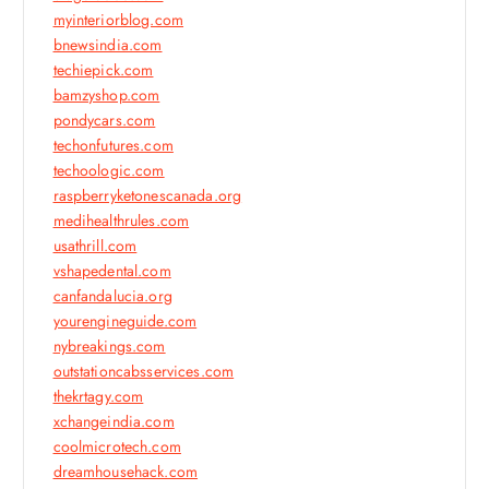
myinteriorblog.com
bnewsindia.com
techiepick.com
bamzyshop.com
pondycars.com
techonfutures.com
techoologic.com
raspberryketonescanada.org
medihealthrules.com
usathrill.com
vshapedental.com
canfandalucia.org
yourengineguide.com
nybreakings.com
outstationcabsservices.com
thekrtagy.com
xchangeindia.com
coolmicrotech.com
dreamhousehack.com