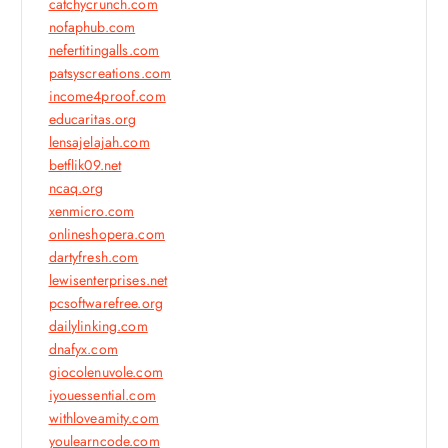
catchycrunch.com
nofaphub.com
nefertitingalls.com
patsyscreations.com
income4proof.com
educaritas.org
lensajelajah.com
betflik09.net
ncaq.org
xenmicro.com
onlineshopera.com
dartyfresh.com
lewisenterprises.net
pcsoftwarefree.org
dailylinking.com
dnafyx.com
giocolenuvole.com
iyouessential.com
withloveamity.com
youlearncode.com