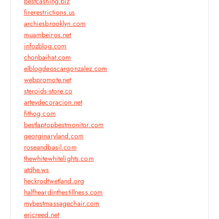
bestcashing.biz
firerestrictions.us
archiesbrooklyn.com
muambeiros.net
infozblog.com
chonbaihat.com
elblogdeoscargonzalez.com
webpromote.net
steroids-store.co
arteydecoracion.net
fithog.com
bestlaptopbestmonitor.com
georginaryland.com
roseandbasil.com
thewhitewhitelights.com
atdhe.ws
heckrodtwetland.org
halfheardinthestillness.com
mybestmassagechair.com
ericreed.net