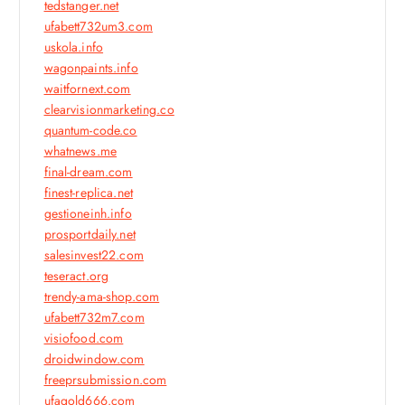
tedstanger.net
ufabett732um3.com
uskola.info
wagonpaints.info
waitfornext.com
clearvisionmarketing.co
quantum-code.co
whatnews.me
final-dream.com
finest-replica.net
gestioneinh.info
prosportdaily.net
salesinvest22.com
teseract.org
trendy-ama-shop.com
ufabett732m7.com
visiofood.com
droidwindow.com
freeprsubmission.com
ufagold666.com