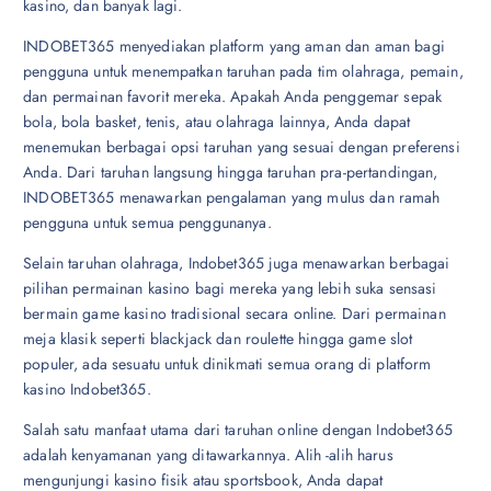
kasino, dan banyak lagi.
INDOBET365 menyediakan platform yang aman dan aman bagi
pengguna untuk menempatkan taruhan pada tim olahraga, pemain,
dan permainan favorit mereka. Apakah Anda penggemar sepak
bola, bola basket, tenis, atau olahraga lainnya, Anda dapat
menemukan berbagai opsi taruhan yang sesuai dengan preferensi
Anda. Dari taruhan langsung hingga taruhan pra-pertandingan,
INDOBET365 menawarkan pengalaman yang mulus dan ramah
pengguna untuk semua penggunanya.
Selain taruhan olahraga, Indobet365 juga menawarkan berbagai
pilihan permainan kasino bagi mereka yang lebih suka sensasi
bermain game kasino tradisional secara online. Dari permainan
meja klasik seperti blackjack dan roulette hingga game slot
populer, ada sesuatu untuk dinikmati semua orang di platform
kasino Indobet365.
Salah satu manfaat utama dari taruhan online dengan Indobet365
adalah kenyamanan yang ditawarkannya. Alih -alih harus
mengunjungi kasino fisik atau sportsbook, Anda dapat