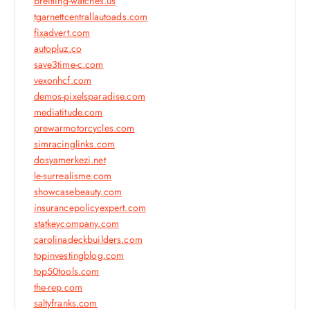
breitling-watches.us
tgarnettcentrallautoads.com
fixadvert.com
autopluz.co
save3time-c.com
vexonhcf.com
demos-pixelsparadise.com
mediatitude.com
prewarmotorcycles.com
simracinglinks.com
dosyamerkezi.net
le-surrealisme.com
showcasebeauty.com
insurancepolicyexpert.com
statkeycompany.com
carolinadeckbuilders.com
topinvestingblog.com
top50tools.com
the-rep.com
saltyfranks.com