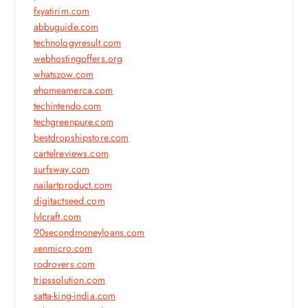
fxyatirim.com
abbuguide.com
technologyresult.com
webhostingoffers.org
whatszow.com
ehomeamerca.com
techintendo.com
techgreenpure.com
bestdropshipstore.com
cartelreviews.com
surfsway.com
nailartproduct.com
digitactseed.com
lvlcraft.com
90secondmoneyloans.com
xenmicro.com
rodrovers.com
tripssolution.com
satta-king-india.com