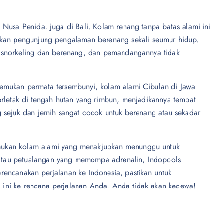
 Nusa Penida, juga di Bali. Kolam renang tanpa batas alami ini
arkan pengunjung pengalaman berenang sekali seumur hidup.
uk snorkeling dan berenang, dan pemandangannya tidak
nemukan permata tersembunyi, kolam alami Cibulan di Jawa
terletak di tengah hutan yang rimbun, menjadikannya tempat
g sejuk dan jernih sangat cocok untuk berenang atau sekadar
mukan kolam alami yang menakjubkan menunggu untuk
atau petualangan yang memompa adrenalin, Indopools
rencanakan perjalanan ke Indonesia, pastikan untuk
 ini ke rencana perjalanan Anda. Anda tidak akan kecewa!