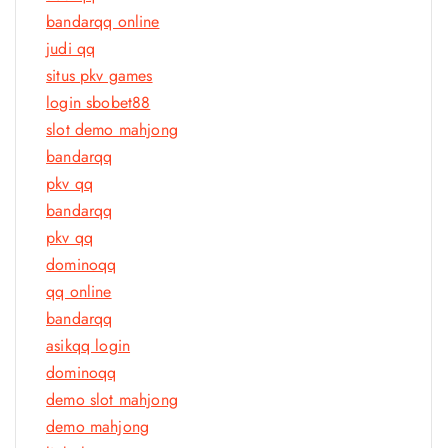
bandarqq online
judi qq
situs pkv games
login sbobet88
slot demo mahjong
bandarqq
pkv qq
bandarqq
pkv qq
dominoqq
qq online
bandarqq
asikqq login
dominoqq
demo slot mahjong
demo mahjong