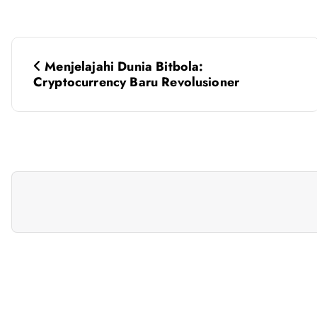
P
Menjelajahi Dunia Bitbola:
o
Cryptocurrency Baru Revolusioner
s
t
n
a
v