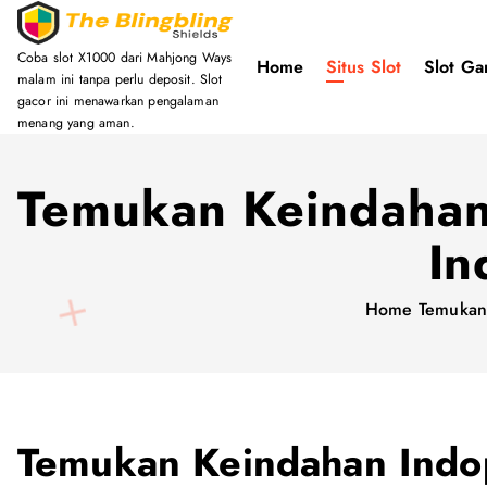
S
k
Coba slot X1000 dari Mahjong Ways
Home
Situs Slot
Slot G
i
malam ini tanpa perlu deposit. Slot
p
gacor ini menawarkan pengalaman
menang yang aman.
t
o
Temukan Keindahan
c
o
In
n
t
e
Home
Temukan
n
t
Temukan Keindahan Indo