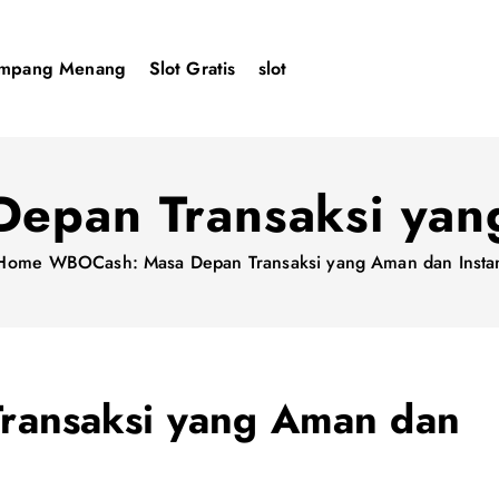
ampang Menang
Slot Gratis
slot
epan Transaksi yang
Home
WBOCash: Masa Depan Transaksi yang Aman dan Insta
ransaksi yang Aman dan