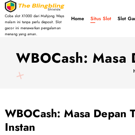
S
k
Coba slot X1000 dari Mahjong Ways
Home
Situs Slot
Slot G
i
malam ini tanpa perlu deposit. Slot
p
gacor ini menawarkan pengalaman
menang yang aman.
t
o
WBOCash: Masa D
c
o
n
t
e
n
t
WBOCash: Masa Depan T
Instan