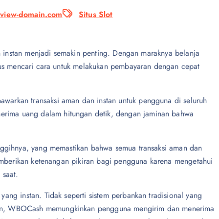
eview-domain.com
Situs Slot
an instan menjadi semakin penting. Dengan maraknya belanja
erus mencari cara untuk melakukan pembayaran dengan cepat
arkan transaksi aman dan instan untuk pengguna di seluruh
rima uang dalam hitungan detik, dengan jaminan bahwa
anggihnya, yang memastikan bahwa semua transaksi aman dan
memberikan ketenangan pikiran bagi pengguna karena mengetahui
 saat.
ang instan. Tidak seperti sistem perbankan tradisional yang
ran, WBOCash memungkinkan pengguna mengirim dan menerima