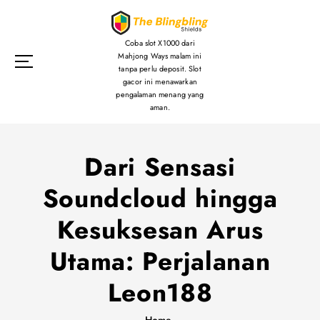
S
k
i
Coba slot X1000 dari
p
Mahjong Ways malam ini
tanpa perlu deposit. Slot
t
gacor ini menawarkan
o
pengalaman menang yang
c
aman.
o
n
t
Dari Sensasi
e
Soundcloud hingga
n
t
Kesuksesan Arus
Utama: Perjalanan
Leon188
Home