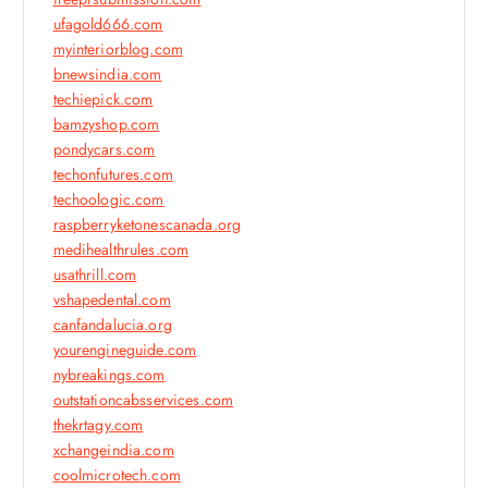
ufagold666.com
myinteriorblog.com
bnewsindia.com
techiepick.com
bamzyshop.com
pondycars.com
techonfutures.com
techoologic.com
raspberryketonescanada.org
medihealthrules.com
usathrill.com
vshapedental.com
canfandalucia.org
yourengineguide.com
nybreakings.com
outstationcabsservices.com
thekrtagy.com
xchangeindia.com
coolmicrotech.com