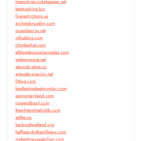
freeonlinecricketgames.net
bestcashing.biz
firerestrictions.us
archiesbrooklyn.com
muambeiros.net
infozblog.com
chonbaihat.com
elblogdeoscargonzalez.com
webpromote.net
steroids-store.co
arteydecoracion.net
fithog.com
bestlaptopbestmonitor.com
georginaryland.com
roseandbasil.com
thewhitewhitelights.com
atdhe.ws
heckrodtwetland.org
halfheardinthestillness.com
mybestmassagechair.com