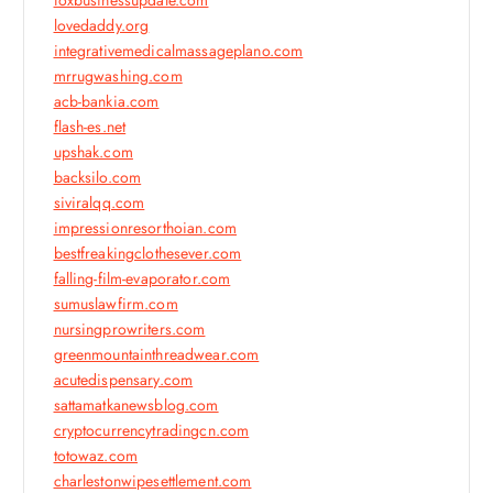
lovedaddy.org
integrativemedicalmassageplano.com
mrrugwashing.com
acb-bankia.com
flash-es.net
upshak.com
backsilo.com
siviralqq.com
impressionresorthoian.com
bestfreakingclothesever.com
falling-film-evaporator.com
sumuslawfirm.com
nursingprowriters.com
greenmountainthreadwear.com
acutedispensary.com
sattamatkanewsblog.com
cryptocurrencytradingcn.com
totowaz.com
charlestonwipesettlement.com