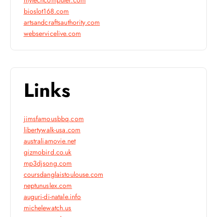
bioslot168.com
artsandcraftsauthority.com
webservicelive.com
Links
jimsfamousbbq.com
libertywalk-usa.com
australiamovie.net
gizmobird.co.uk
mp3djsong.com
coursdanglaistoulouse.com
neptunuslex.com
auguri-di-natale.info
michelewatch.us