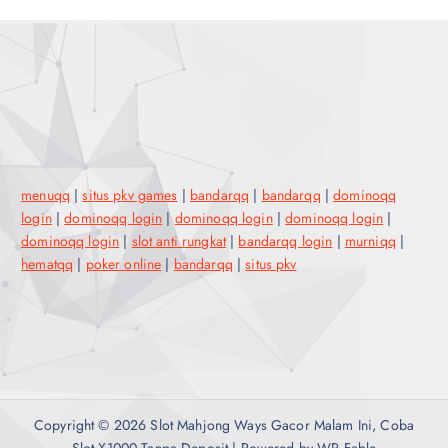
menuqq
|
situs pkv games
|
bandarqq
|
bandarqq
|
dominoqq
login
|
dominoqq login
|
dominoqq login
|
dominoqq login
|
dominoqq login
|
slot anti rungkat
|
bandarqq login
|
murniqq
|
hematqq
|
poker online
|
bandarqq
|
situs pkv
Copyright © 2026 Slot Mahjong Ways Gacor Malam Ini, Coba
Slot X1000 Tanpa Deposit | Powered by
WP Fable