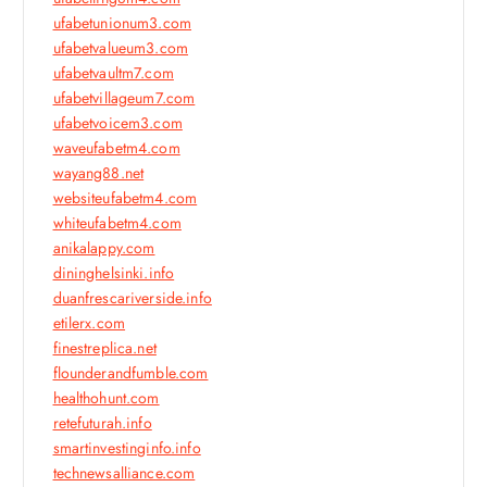
ufabetunionum3.com
ufabetvalueum3.com
ufabetvaultm7.com
ufabetvillageum7.com
ufabetvoicem3.com
waveufabetm4.com
wayang88.net
websiteufabetm4.com
whiteufabetm4.com
anikalappy.com
dininghelsinki.info
duanfrescariverside.info
etilerx.com
finestreplica.net
flounderandfumble.com
healthohunt.com
retefuturah.info
smartinvestinginfo.info
technewsalliance.com