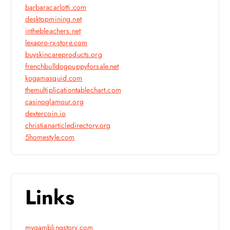
barbaracarlotti.com
desktopmining.net
inthebleachers.net
lexapro-rx-store.com
buyskincareproducts.org
frenchbulldogpuppyforsale.net
kogamasquid.com
themultiplicationtablechart.com
casinoglamour.org
dextercoin.io
christianarticledirectory.org
5homestyle.com
Links
mygamblingstory.com