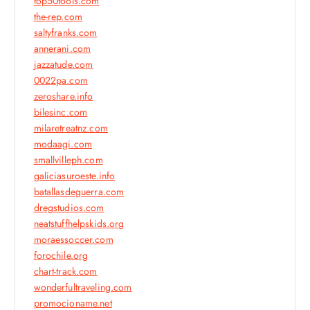
top50tools.com
the-rep.com
saltyfranks.com
annerani.com
jazzatude.com
0022pa.com
zeroshare.info
bilesinc.com
milaretreatnz.com
modaagi.com
smallvilleph.com
galiciasuroeste.info
batallasdeguerra.com
dregstudios.com
neatstuffhelpskids.org
moraessoccer.com
forochile.org
chart-track.com
wonderfultraveling.com
promocioname.net