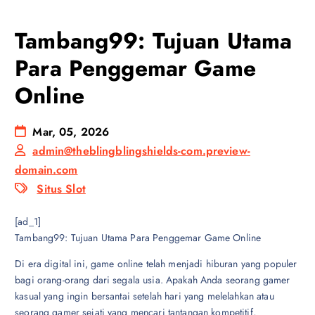
Tambang99: Tujuan Utama
Para Penggemar Game
Online
Mar, 05, 2026
admin@theblingblingshields-com.preview-
domain.com
Situs Slot
[ad_1]
Tambang99: Tujuan Utama Para Penggemar Game Online
Di era digital ini, game online telah menjadi hiburan yang populer
bagi orang-orang dari segala usia. Apakah Anda seorang gamer
kasual yang ingin bersantai setelah hari yang melelahkan atau
seorang gamer sejati yang mencari tantangan kompetitif,