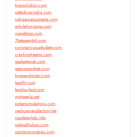
tripssolution.com
satta-king-india.com
yukigassencanada.com
articlehorizone.com
yuqqbbzp.com
7betagents6.com
coronavirusuptodate.com
crackinstreams.com
gadgetspak.com
gearsngadget.com
hireseodoctor.com
lapsfit.com
levelup-fast.com
mytreepla.net
pokersimulations.com
replicamanufactory.net
rezultate-loto.info
splendifulous.com
sportsrecords4u.com