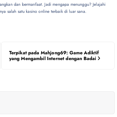
ngkan dan bermanfaat. Jadi mengapa menunggu? Jelajahi
ya salah satu kasino online terbaik di luar sana.
Terpikat pada Mahjong69: Game Adiktif
yang Mengambil Internet dengan Badai