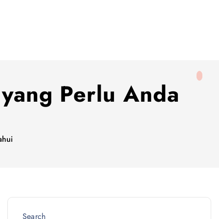
 yang Perlu Anda
ahui
Search