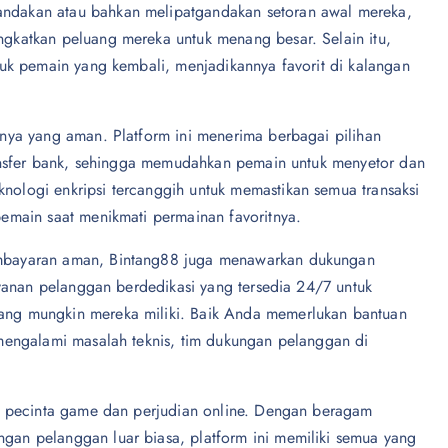
ndakan atau bahkan melipatgandakan setoran awal mereka,
gkatkan peluang mereka untuk menang besar. Selain itu,
uk pemain yang kembali, menjadikannya favorit di kalangan
nya yang aman. Platform ini menerima berbagai pilihan
ransfer bank, sehingga memudahkan pemain untuk menyetor dan
ologi enkripsi tercanggih untuk memastikan semua transaksi
emain saat menikmati permainan favoritnya.
mbayaran aman, Bintang88 juga menawarkan dukungan
ayanan pelanggan berdedikasi yang tersedia 24/7 untuk
ng mungkin mereka miliki. Baik Anda memerlukan bantuan
mengalami masalah teknis, tim dukungan pelanggan di
a pecinta game dan perjudian online. Dengan beragam
an pelanggan luar biasa, platform ini memiliki semua yang