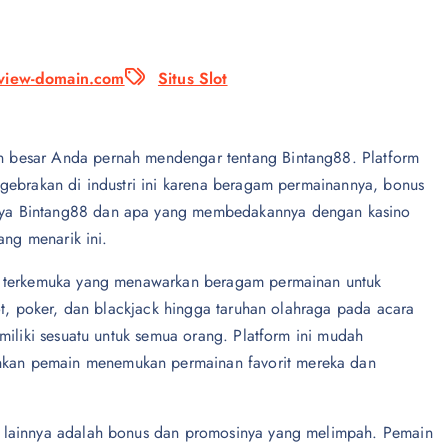
eview-domain.com
Situs Slot
n besar Anda pernah mendengar tentang Bintang88. Platform
 gebrakan di industri ini karena beragam permainannya, bonus
nya Bintang88 dan apa yang membedakannya dengan kasino
ang menarik ini.
ga terkemuka yang menawarkan beragam permainan untuk
lot, poker, dan blackjack hingga taruhan olahraga pada acara
emiliki sesuatu untuk semua orang. Platform ini mudah
kan pemain menemukan permainan favorit mereka dan
e lainnya adalah bonus dan promosinya yang melimpah. Pemain