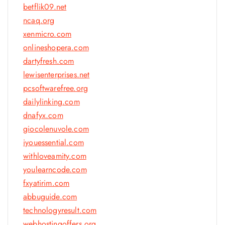
betflik09.net
ncaq.org
xenmicro.com
onlineshopera.com
dartyfresh.com
lewisenterprises.net
pcsoftwarefree.org
dailylinking.com
dnafyx.com
giocolenuvole.com
iyouessential.com
withloveamity.com
youlearncode.com
fxyatirim.com
abbuguide.com
technologyresult.com
webhostingoffers.org