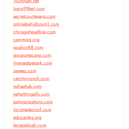
1x2forum.net
login99bet.com
secretcourtesans.com
onlinebahisforum1.com
chicagoheadline.com
camming.org
rajalion88.com
goupuntacana.com
riversedgepark.com
zaseez.com
catchycrunch.com
nofaphub.com
nefertitingalls.com
patsyscreations.com
income4proof.com
educaritas.org
lensajelajah.com