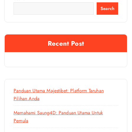
Search
Recent Post
Panduan Utama Majestibet: Platform Taruhan
Pilihan Anda
Memahami Saung4D: Panduan Utama Untuk
Pemula