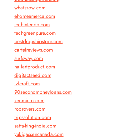
whatszow.com
ehomeamerca.com
techintendo.com
techgreenpure.com
bestdropshipstore.com
cartelreviews.com
surfsway.com
nailartproduct.com
digitactseed.com
lvlcraft.com
90secondmoneyloans.com
xenmicro.com
rodrovers.com
tripssolution.com
satta-king-india.com
yukigassencanada.com