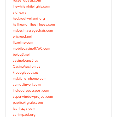
roseandbasil.com
thewhitewhitelights.com
atdhe.ws
heckrodtwetland.org
halfheardinthestillness.com
mybestmassagechair.com
ericreed.net
fluxetine.com
mobilecasino8760.com
betqq3.net
casinoloans5.us
CasinoAuction.us
kipooglecouk.us
mykitchennhome.com
aumoulinvert.com
thefoodiepassport.com
superwindowproject.com
papibakigrafo.com
icanhazjs.com
canimpact.org