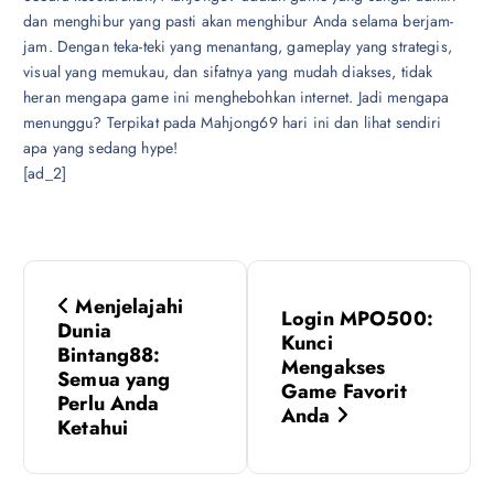
dan menghibur yang pasti akan menghibur Anda selama berjam-
jam. Dengan teka-teki yang menantang, gameplay yang strategis,
visual yang memukau, dan sifatnya yang mudah diakses, tidak
heran mengapa game ini menghebohkan internet. Jadi mengapa
menunggu? Terpikat pada Mahjong69 hari ini dan lihat sendiri
apa yang sedang hype!
[ad_2]
P
Menjelajahi
Login MPO500:
o
Dunia
Kunci
Bintang88:
Mengakses
s
Semua yang
Game Favorit
Perlu Anda
Anda
Ketahui
t