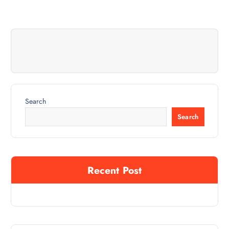
n
a
v
i
g
Search
Search
a
t
Recent Post
i
o