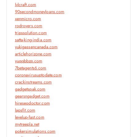
lvlcraft.com
90secondmoneyloans.com
xenmicro.com
rodrovers.com
tripssolution.com
satta-king-india.com
yukigassencanada.com
articlehorizone.com
yuqqbbzp.com
7betagents6.com
coronavirusuptodate.com
crackinstreams.com
gadgetspak.com
gearsngadget.com
hireseodoctor.com
lapsfit.com
levelup-fast.com
mytreepla.net
pokersimulations.com