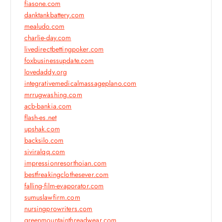
fiasone.com
danktankbattery.com
mealudo.com
charlie-day.com
livedirectbettingpoker.com
foxbusinessupdate.com
lovedaddy.org
integrativemedicalmassageplano.com
mrrugwashing.com
acb-bankia.com
flash-es.net
upshak.com
backsilo.com
siviralqq.com
impressionresorthoian.com
bestfreakingclothesever.com
falling-film-evaporator.com
sumuslawfirm.com
nursingprowriters.com
greenmountainthreadwear.com