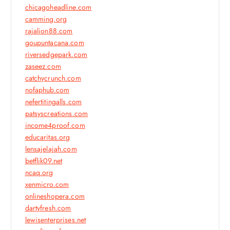
chicagoheadline.com
camming.org
rajalion88.com
goupuntacana.com
riversedgepark.com
zaseez.com
catchycrunch.com
nofaphub.com
nefertitingalls.com
patsyscreations.com
income4proof.com
educaritas.org
lensajelajah.com
betflik09.net
ncaq.org
xenmicro.com
onlineshopera.com
dartyfresh.com
lewisenterprises.net