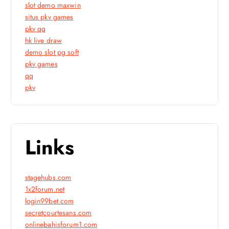
slot demo maxwin
situs pkv games
pkv qq
hk live draw
demo slot pg soft
pkv games
qq
pkv
Links
stagehubs.com
1x2forum.net
login99bet.com
secretcourtesans.com
onlinebahisforum1.com