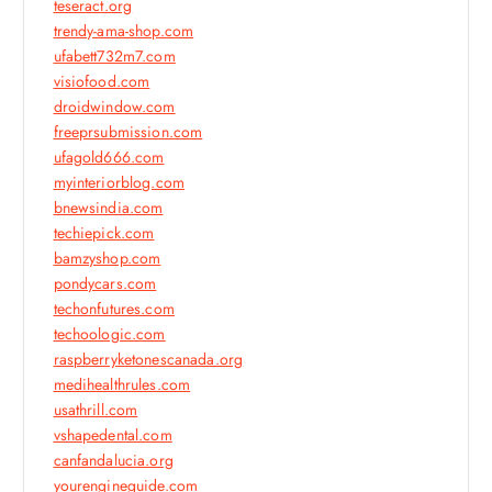
teseract.org
trendy-ama-shop.com
ufabett732m7.com
visiofood.com
droidwindow.com
freeprsubmission.com
ufagold666.com
myinteriorblog.com
bnewsindia.com
techiepick.com
bamzyshop.com
pondycars.com
techonfutures.com
techoologic.com
raspberryketonescanada.org
medihealthrules.com
usathrill.com
vshapedental.com
canfandalucia.org
yourengineguide.com